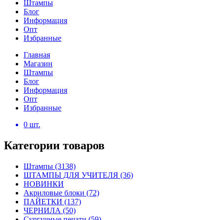
Штампы
Блог
Информация
Опт
Избранные
Главная
Магазин
Штампы
Блог
Информация
Опт
Избранные
0
шт.
Категории товаров
Штампы
(3138)
ШТАМПЫ ДЛЯ УЧИТЕЛЯ
(36)
НОВИНКИ
Акриловые блоки
(72)
ПАЙЕТКИ
(137)
ЧЕРНИЛА
(50)
Сургучные печати
(59)