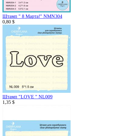
Штамп " 8 Марта!" NMN304
0,80 $
Штамп "LOVE " NL009
1,35 $