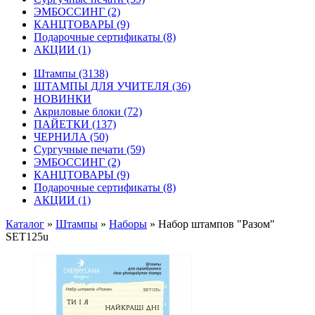
ЭМБОССИНГ
(2)
КАНЦТОВАРЫ
(9)
Подарочные сертификаты
(8)
АКЦИИ
(1)
Штампы
(3138)
ШТАМПЫ ДЛЯ УЧИТЕЛЯ
(36)
НОВИНКИ
Акриловые блоки
(72)
ПАЙЕТКИ
(137)
ЧЕРНИЛА
(50)
Сургучные печати
(59)
ЭМБОССИНГ
(2)
КАНЦТОВАРЫ
(9)
Подарочные сертификаты
(8)
АКЦИИ
(1)
Каталог
»
Штампы
»
Наборы
»
Набор штампов "Разом"
SET125u