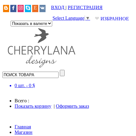
ВХОД
|
РЕГИСТРАЦИЯ
❤
Select Language
▼
ИЗБРАННОЕ
0
шт. -
0
$
Всего :
Показать корзину
|
Оформить заказ
Главная
Магазин