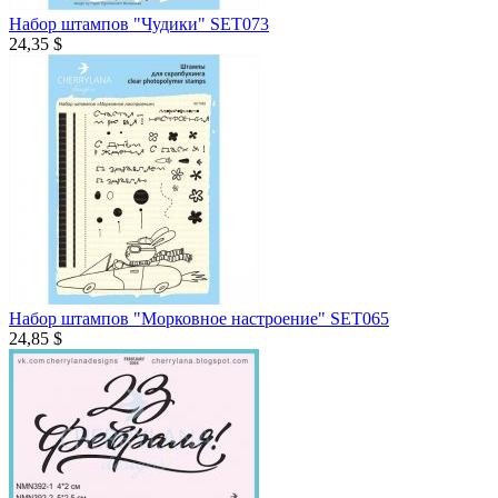
Набор штампов "Чудики" SET073
24,35 $
Набор штампов "Морковное настроение" SET065
24,85 $