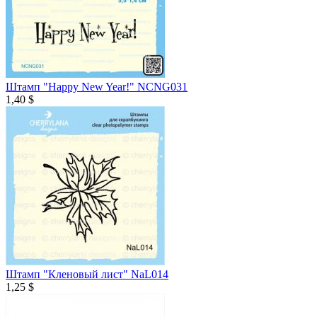
Штамп "Happy New Year!" NCNG031
1,40 $
Штамп "Кленовый лист" NaL014
1,25 $