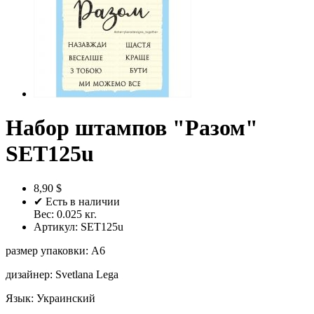
Набор штампов "Разом"
SET125u
8,90 $
✔ Есть в наличии
Вес:
0.025
кг.
Артикул:
SET125u
размер упаковки
:
A6
дизайнер
:
Svetlana Lega
Язык
:
Украинский