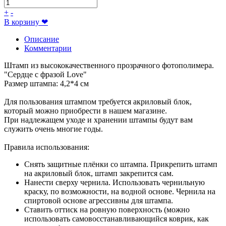
+
-
В корзину
❤
Описание
Комментарии
Штамп из высококачественного прозрачного фотополимера.
"Сердце с фразой Love"
Размер штампа: 4,2*4 см
Для пользования штампом требуется акриловый блок,
который можно приобрести в нашем магазине.
При надлежащем уходе и хранении штампы будут вам
служить очень многие годы.
Правила использования:
Снять защитные плёнки со штампа. Прикрепить штамп
на акриловый блок, штамп закрепится сам.
Нанести сверху чернила. Использовать чернильную
краску, по возможности, на водной основе. Чернила на
спиртовой основе агрессивны для штампа.
Ставить оттиск на ровную поверхность (можно
использовать самовосстанавливающийся коврик, как