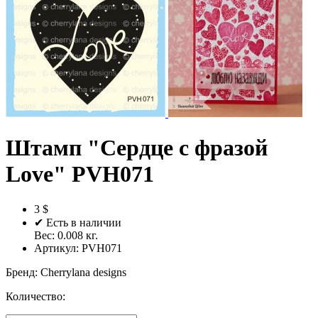
Штамп "Сердце с фразой
Love" PVH071
3 $
✔ Есть в наличии
Вес:
0.008
кг.
Артикул:
PVH071
Бренд
:
Cherrylana designs
Количество: