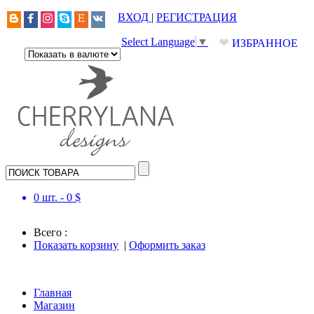
ВХОД
|
РЕГИСТРАЦИЯ
❤
Select Language
▼
ИЗБРАННОЕ
0
шт. -
0
$
Всего :
Показать корзину
|
Оформить заказ
Главная
Магазин