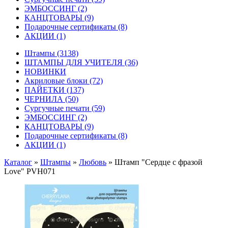
ЭМБОССИНГ
(2)
КАНЦТОВАРЫ
(9)
Подарочные сертификаты
(8)
АКЦИИ
(1)
Штампы
(3138)
ШТАМПЫ ДЛЯ УЧИТЕЛЯ
(36)
НОВИНКИ
Акриловые блоки
(72)
ПАЙЕТКИ
(137)
ЧЕРНИЛА
(50)
Сургучные печати
(59)
ЭМБОССИНГ
(2)
КАНЦТОВАРЫ
(9)
Подарочные сертификаты
(8)
АКЦИИ
(1)
Каталог
»
Штампы
»
Любовь
»
Штамп "Сердце с фразой
Love" PVH071