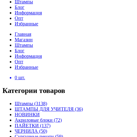
Штампы
Блог
Информация
Опт
Избранные
Главная
Магазин
Штампы
Блог
Информация
Опт
Избранные
0
шт.
Категории товаров
Штампы
(3138)
ШТАМПЫ ДЛЯ УЧИТЕЛЯ
(36)
НОВИНКИ
Акриловые блоки
(72)
ПАЙЕТКИ
(137)
ЧЕРНИЛА
(50)
Сургучные печати
(59)