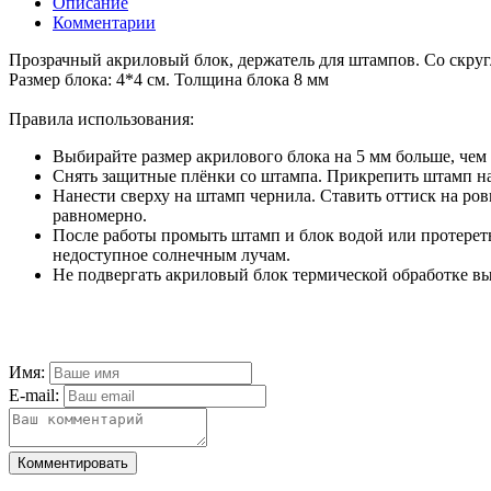
Описание
Комментарии
Прозрачный акриловый блок, держатель для штампов. Со скру
Размер блока: 4*4 см. Толщина блока 8 мм
Правила использования:
Выбирайте размер акрилового блока на 5 мм больше, чем
Снять защитные плёнки со штампа. Прикрепить штамп на
Нанести сверху на штамп чернила. Ставить оттиск на ро
равномерно.
После работы промыть штамп и блок водой или протереть
недоступное солнечным лучам.
Не подвергать акриловый блок термической обработке вы
Имя:
E-mail:
Комментировать