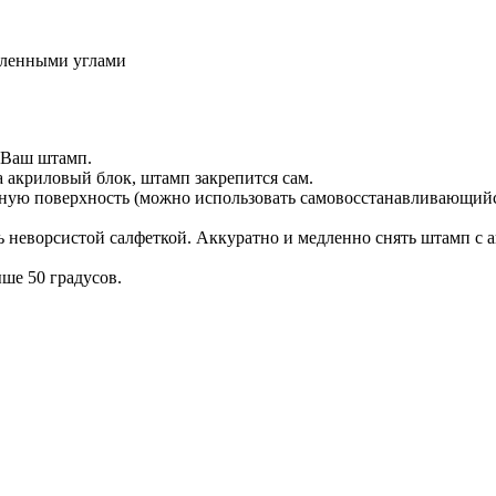
гленными углами
 Ваш штамп.
 акриловый блок, штамп закрепится сам.
вную поверхность (можно использовать самовосстанавливающийс
 неворсистой салфеткой. Аккуратно и медленно снять штамп с 
ше 50 градусов.