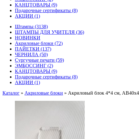
КАНЦТОВАРЫ
(9)
Подарочные сертификаты
(8)
АКЦИИ
(1)
Штампы
(3138)
ШТАМПЫ ДЛЯ УЧИТЕЛЯ
(36)
НОВИНКИ
Акриловые блоки
(72)
ПАЙЕТКИ
(137)
ЧЕРНИЛА
(50)
Сургучные печати
(59)
ЭМБОССИНГ
(2)
КАНЦТОВАРЫ
(9)
Подарочные сертификаты
(8)
АКЦИИ
(1)
Каталог
»
Акриловые блоки
»
Акриловый блок 4*4 см, AB40х