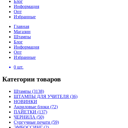
Блог
Информация
Опт
Избранные
Главная
Магазин
Штампы
Блог
Информация
Опт
Избранные
0
шт.
Категории товаров
Штампы
(3138)
ШТАМПЫ ДЛЯ УЧИТЕЛЯ
(36)
НОВИНКИ
Акриловые блоки
(72)
ПАЙЕТКИ
(137)
ЧЕРНИЛА
(50)
Сургучные печати
(59)
ЭМБОССИНГ
(2)