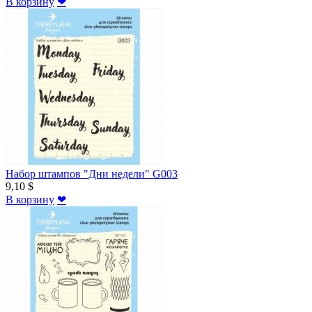
В корзину
❤
Набор штампов "Дни недели" G003
9,10 $
В корзину
❤