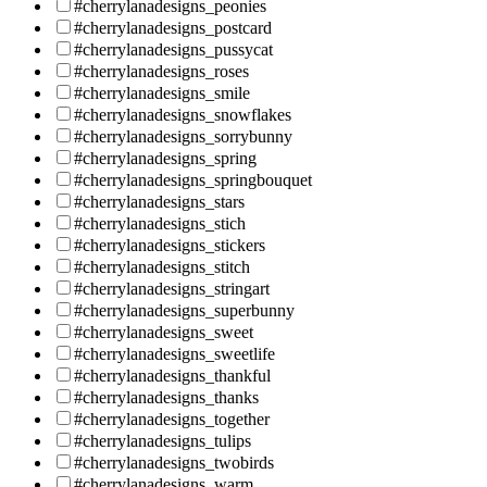
#cherrylanadesigns_peonies
#cherrylanadesigns_postcard
#cherrylanadesigns_pussycat
#cherrylanadesigns_roses
#cherrylanadesigns_smile
#cherrylanadesigns_snowflakes
#cherrylanadesigns_sorrybunny
#cherrylanadesigns_spring
#cherrylanadesigns_springbouquet
#cherrylanadesigns_stars
#cherrylanadesigns_stich
#cherrylanadesigns_stickers
#cherrylanadesigns_stitch
#cherrylanadesigns_stringart
#cherrylanadesigns_superbunny
#cherrylanadesigns_sweet
#cherrylanadesigns_sweetlife
#cherrylanadesigns_thankful
#cherrylanadesigns_thanks
#cherrylanadesigns_together
#cherrylanadesigns_tulips
#cherrylanadesigns_twobirds
#cherrylanadesigns_warm