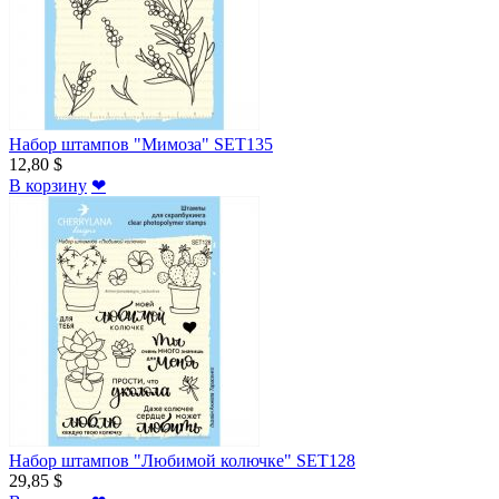
Набор штампов "Мимоза" SET135
12,80 $
В корзину
❤
Набор штампов "Любимой колючке" SET128
29,85 $