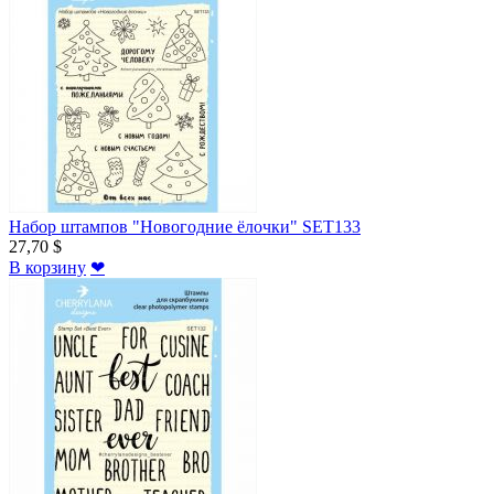
Набор штампов "Новогодние ёлочки" SET133
27,70 $
В корзину
❤