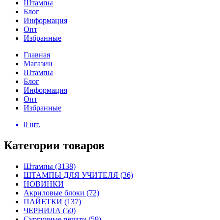
Штампы
Блог
Информация
Опт
Избранные
Главная
Магазин
Штампы
Блог
Информация
Опт
Избранные
0
шт.
Категории товаров
Штампы
(3138)
ШТАМПЫ ДЛЯ УЧИТЕЛЯ
(36)
НОВИНКИ
Акриловые блоки
(72)
ПАЙЕТКИ
(137)
ЧЕРНИЛА
(50)
Сургучные печати
(59)