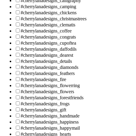
#cherrylanadesigns_calligraphy
#cherrylanadesigns_camping
#cherrylanadesigns_chickens
#cherrylanadesigns_christmastrees
#cherrylanadesigns_clematis
#cherrylanadesigns_coffee
#cherrylanadesigns_congrats
#cherrylanadesigns_cupoftea
#cherrylanadesigns_daffodils
#cherrylanadesigns_dearest
#cherrylanadesigns_details
#cherrylanadesigns_diamonds
#cherrylanadesigns_feathers
#cherrylanadesigns_fire
#cherrylanadesigns_flowerring
#cherrylanadesigns_flowers
#cherrylanadesigns_forestfriends
#cherrylanadesigns_frogs
#cherrylanadesigns_gift
#cherrylanadesigns_handmade
#cherrylanadesigns_happiness
#cherrylanadesigns_happymail
#cherrylanadesigns_hearts