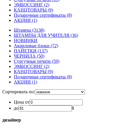
ЭМБОССИНГ
(2)
КАНЦТОВАРЫ
(9)
Подарочные сертификаты
(8)
АКЦИИ
(1)
Штампы
(3138)
ШТАМПЫ ДЛЯ УЧИТЕЛЯ
(36)
НОВИНКИ
Акриловые блоки
(72)
ПАЙЕТКИ
(137)
ЧЕРНИЛА
(50)
Сургучные печати
(59)
ЭМБОССИНГ
(2)
КАНЦТОВАРЫ
(9)
Подарочные сертификаты
(8)
АКЦИИ
(1)
Сортировать по:
Цена от
до
$
дизайнер