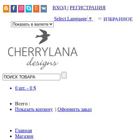
ВХОД
|
РЕГИСТРАЦИЯ
❤
Select Language
▼
ИЗБРАННОЕ
0
шт. -
0
$
Всего :
Показать корзину
|
Оформить заказ
Главная
Магазин