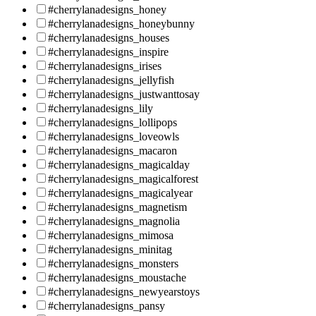
#cherrylanadesigns_honey
#cherrylanadesigns_honeybunny
#cherrylanadesigns_houses
#cherrylanadesigns_inspire
#cherrylanadesigns_irises
#cherrylanadesigns_jellyfish
#cherrylanadesigns_justwanttosay
#cherrylanadesigns_lily
#cherrylanadesigns_lollipops
#cherrylanadesigns_loveowls
#cherrylanadesigns_macaron
#cherrylanadesigns_magicalday
#cherrylanadesigns_magicalforest
#cherrylanadesigns_magicalyear
#cherrylanadesigns_magnetism
#cherrylanadesigns_magnolia
#cherrylanadesigns_mimosa
#cherrylanadesigns_minitag
#cherrylanadesigns_monsters
#cherrylanadesigns_moustache
#cherrylanadesigns_newyearstoys
#cherrylanadesigns_pansy