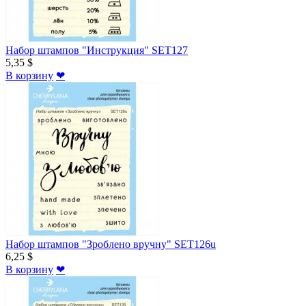
Набор штампов "Инструкция" SET127
5,35 $
В корзину
❤
Набор штампов "Зроблено вручну" SET126u
6,25 $
В корзину
❤