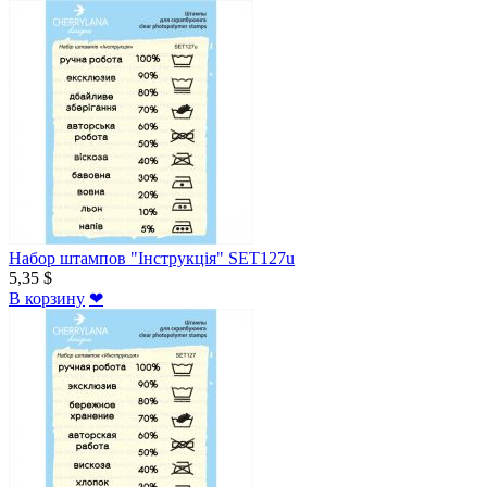
Набор штампов "Інструкція" SET127u
5,35 $
В корзину
❤