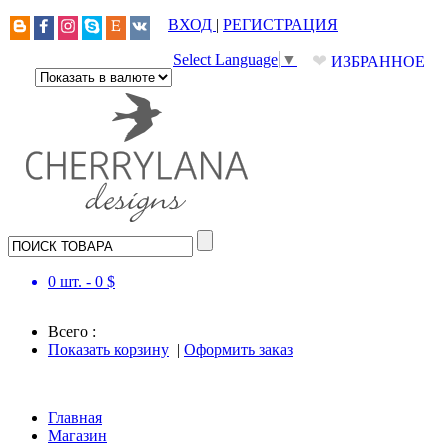
ВХОД
|
РЕГИСТРАЦИЯ
❤
Select Language
▼
ИЗБРАННОЕ
0
шт. -
0
$
Всего :
Показать корзину
|
Оформить заказ
Главная
Магазин