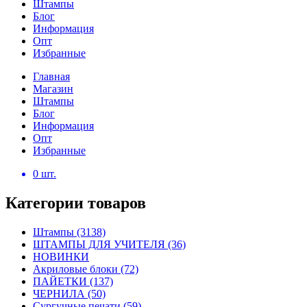
Штампы
Блог
Информация
Опт
Избранные
Главная
Магазин
Штампы
Блог
Информация
Опт
Избранные
0
шт.
Категории товаров
Штампы
(3138)
ШТАМПЫ ДЛЯ УЧИТЕЛЯ
(36)
НОВИНКИ
Акриловые блоки
(72)
ПАЙЕТКИ
(137)
ЧЕРНИЛА
(50)
Сургучные печати
(59)