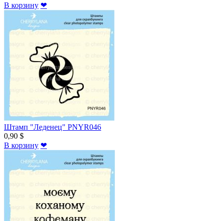
В корзину
❤
Штамп "Леденец" PNYR046
0,90 $
В корзину
❤