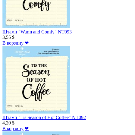
Штамп "Warm and Comfy" NT093
3,55 $
В корзину
❤
Штамп "Tis Season of Hot Coffee" NT092
4,20 $
В корзину
❤