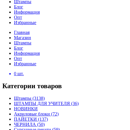
Штампы
Блог
Информация
Опт
Избранные
Главная
Магазин
Штампы
Блог
Информация
Опт
Избранные
0
шт.
Категории товаров
Штампы
(3138)
ШТАМПЫ ДЛЯ УЧИТЕЛЯ
(36)
НОВИНКИ
Акриловые блоки
(72)
ПАЙЕТКИ
(137)
ЧЕРНИЛА
(50)
Сургучные печати
(59)