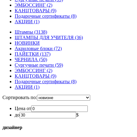
ЭМБОССИНГ
(2)
КАНЦТОВАРЫ
(9)
Подарочные сертификаты
(8)
АКЦИИ
(1)
Штампы
(3138)
ШТАМПЫ ДЛЯ УЧИТЕЛЯ
(36)
НОВИНКИ
Акриловые блоки
(72)
ПАЙЕТКИ
(137)
ЧЕРНИЛА
(50)
Сургучные печати
(59)
ЭМБОССИНГ
(2)
КАНЦТОВАРЫ
(9)
Подарочные сертификаты
(8)
АКЦИИ
(1)
Сортировать по:
Цена от
до
$
дизайнер