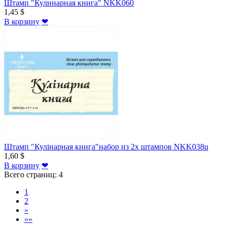
Штамп "Кулинарная книга" NKK060
1,45 $
В корзину
❤
Штамп "Кулінарная книга"набор из 2х штампов NKK038u
1,60 $
В корзину
❤
Всего страниц:
4
1
2
»
»»