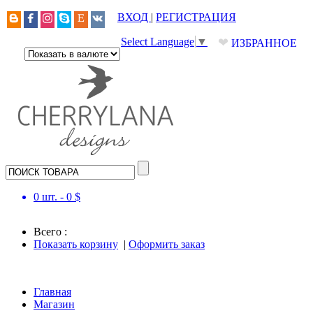
ВХОД
|
РЕГИСТРАЦИЯ
❤
Select Language
▼
ИЗБРАННОЕ
0
шт. -
0
$
Всего :
Показать корзину
|
Оформить заказ
Главная
Магазин