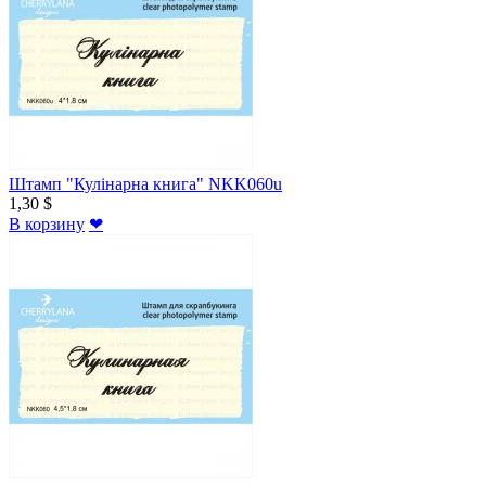
Штамп "Кулінарна книга" NKK060u
1,30 $
В корзину
❤