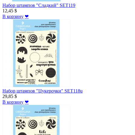
Набор штампов "Сладкий" SET119
12,45 $
В корзину
❤
Набор штампов "Цукерочки" SET118u
29,85 $
В корзину
❤