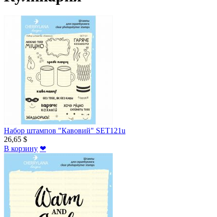
Набор штампов "Кавовий" SET121u
26,65 $
В корзину
❤