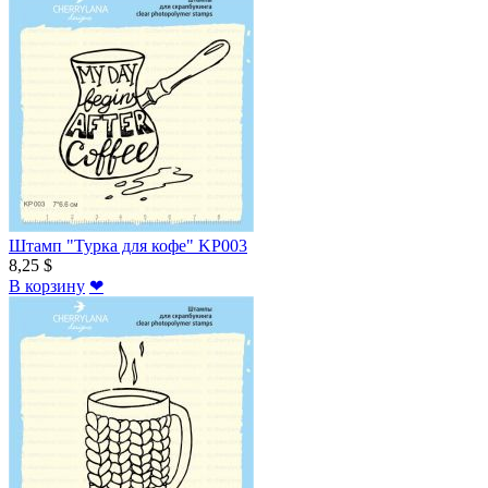
Штамп "Турка для кофе" KP003
8,25 $
В корзину
❤