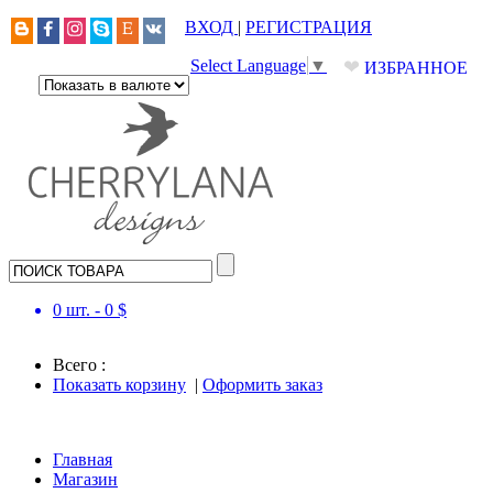
ВХОД
|
РЕГИСТРАЦИЯ
❤
Select Language
▼
ИЗБРАННОЕ
0
шт. -
0
$
Всего :
Показать корзину
|
Оформить заказ
Главная
Магазин