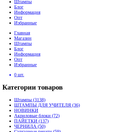
Штампы
Блог
Информация
Опт
Избранные
Главная
Магазин
Штампы
Блог
Информация
Опт
Избранные
0
шт.
Категории товаров
Штампы
(3138)
ШТАМПЫ ДЛЯ УЧИТЕЛЯ
(36)
НОВИНКИ
Акриловые блоки
(72)
ПАЙЕТКИ
(137)
ЧЕРНИЛА
(50)
Сургучные печати
(59)