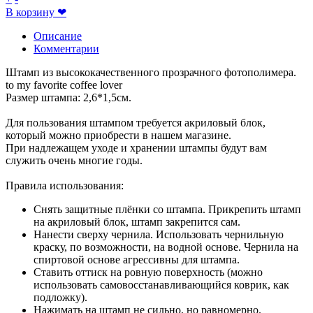
В корзину
❤
Описание
Комментарии
Штамп из высококачественного прозрачного фотополимера.
to my favorite coffee lover
Размер штампа: 2,6*1,5см.
Для пользования штампом требуется акриловый блок,
который можно приобрести в нашем магазине.
При надлежащем уходе и хранении штампы будут вам
служить очень многие годы.
Правила использования:
Снять защитные плёнки со штампа. Прикрепить штамп
на акриловый блок, штамп закрепится сам.
Нанести сверху чернила. Использовать чернильную
краску, по возможности, на водной основе. Чернила на
спиртовой основе агрессивны для штампа.
Ставить оттиск на ровную поверхность (можно
использовать самовосстанавливающийся коврик, как
подложку).
Нажимать на штамп не сильно, но равномерно.