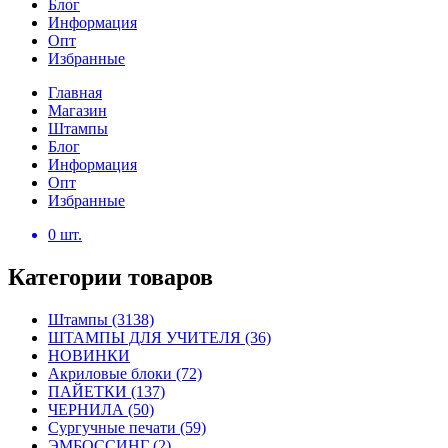
Блог
Информация
Опт
Избранные
Главная
Магазин
Штампы
Блог
Информация
Опт
Избранные
0
шт.
Категории товаров
Штампы
(3138)
ШТАМПЫ ДЛЯ УЧИТЕЛЯ
(36)
НОВИНКИ
Акриловые блоки
(72)
ПАЙЕТКИ
(137)
ЧЕРНИЛА
(50)
Сургучные печати
(59)
ЭМБОССИНГ
(2)