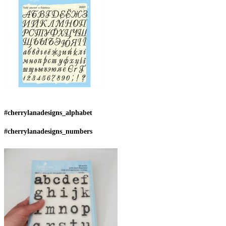
#cherrylanadesigns_alphabet
#cherrylanadesigns_numbers