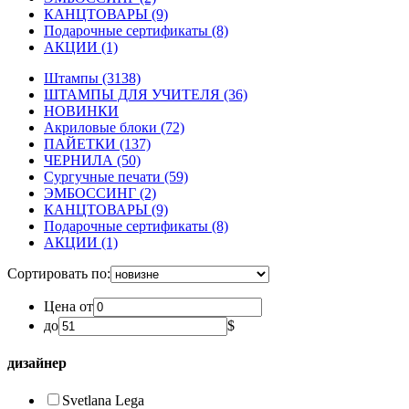
КАНЦТОВАРЫ
(9)
Подарочные сертификаты
(8)
АКЦИИ
(1)
Штампы
(3138)
ШТАМПЫ ДЛЯ УЧИТЕЛЯ
(36)
НОВИНКИ
Акриловые блоки
(72)
ПАЙЕТКИ
(137)
ЧЕРНИЛА
(50)
Сургучные печати
(59)
ЭМБОССИНГ
(2)
КАНЦТОВАРЫ
(9)
Подарочные сертификаты
(8)
АКЦИИ
(1)
Сортировать по:
Цена от
до
$
дизайнер
Svetlana Lega