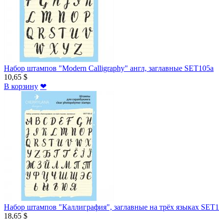
Набор штампов "Modern Calligraphy" англ, заглавные SET105a
10,65 $
В корзину
❤
Набор штампов "Каллиграфия", заглавные на трёх языках SET1
18,65 $