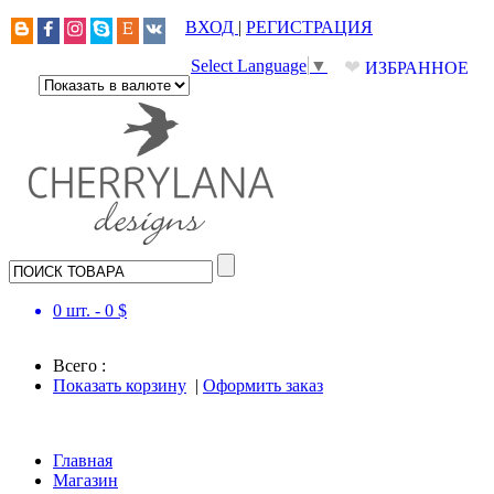
ВХОД
|
РЕГИСТРАЦИЯ
❤
Select Language
▼
ИЗБРАННОЕ
0
шт. -
0
$
Всего :
Показать корзину
|
Оформить заказ
Главная
Магазин