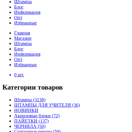
Штампы
Блог
Информация
Опт
Избранные
Главная
Магазин
Штампы
Блог
Информация
Опт
Избранные
0
шт.
Категории товаров
Штампы
(3138)
ШТАМПЫ ДЛЯ УЧИТЕЛЯ
(36)
НОВИНКИ
Акриловые блоки
(72)
ПАЙЕТКИ
(137)
ЧЕРНИЛА
(50)
Сургучные печати
(59)