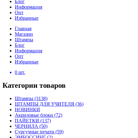
Блог
Информация
Опт
Избранные
Главная
Магазин
Штампы
Блог
Информация
Опт
Избранные
0
шт.
Категории товаров
Штампы
(3138)
ШТАМПЫ ДЛЯ УЧИТЕЛЯ
(36)
НОВИНКИ
Акриловые блоки
(72)
ПАЙЕТКИ
(137)
ЧЕРНИЛА
(50)
Сургучные печати
(59)
ЭМБОССИНГ
(2)