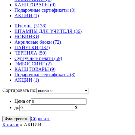
КАНЦТОВАРЫ
(9)
Подарочные сертификаты
(8)
АКЦИИ
(1)
Штампы
(3138)
ШТАМПЫ ДЛЯ УЧИТЕЛЯ
(36)
НОВИНКИ
Акриловые блоки
(72)
ПАЙЕТКИ
(137)
ЧЕРНИЛА
(50)
Сургучные печати
(59)
ЭМБОССИНГ
(2)
КАНЦТОВАРЫ
(9)
Подарочные сертификаты
(8)
АКЦИИ
(1)
Сортировать по:
Цена от
до
$
Сбросить
Каталог
»
АКЦИИ