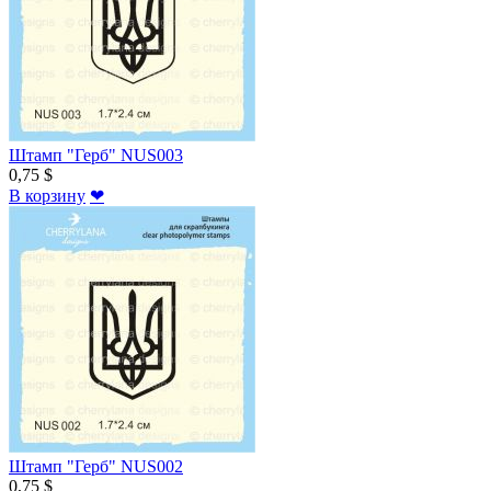
Штамп "Герб" NUS003
0,75 $
В корзину
❤
Штамп "Герб" NUS002
0,75 $