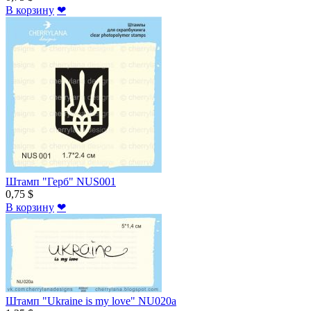
В корзину
❤
Штамп "Герб" NUS001
0,75 $
В корзину
❤
Штамп "Ukraine is my love" NU020a