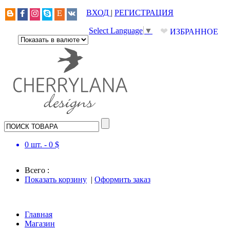
ВХОД
|
РЕГИСТРАЦИЯ
❤
Select Language
▼
ИЗБРАННОЕ
0
шт. -
0
$
Всего :
Показать корзину
|
Оформить заказ
Главная
Магазин