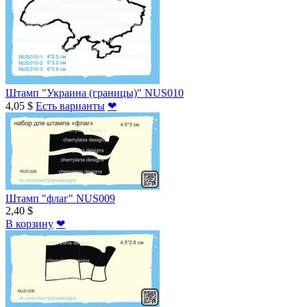
Штамп "Украина (границы)" NUS010
4,05 $
Есть варианты
❤
Штамп "флаг" NUS009
2,40 $
В корзину
❤