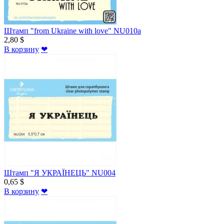
Штамп "from Ukraine with love" NU010a
2,80 $
В корзину
❤
Штамп "Я УКРАЇНЕЦЬ" NU004
0,65 $
В корзину
❤