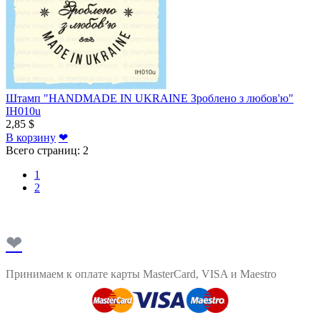
Штамп "HANDMADE IN UKRAINE Зроблено з любов'ю"
IH010u
2,85 $
В корзину
❤
Всего страниц:
2
1
2
❤
Принимаем к оплате карты MasterCard, VISA и Maestro