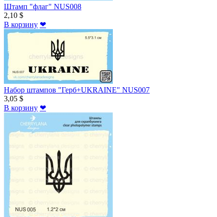
Штамп "флаг" NUS008
2,10 $
В корзину
❤
Набор штампов "Герб+UKRAINE" NUS007
3,05 $
В корзину
❤