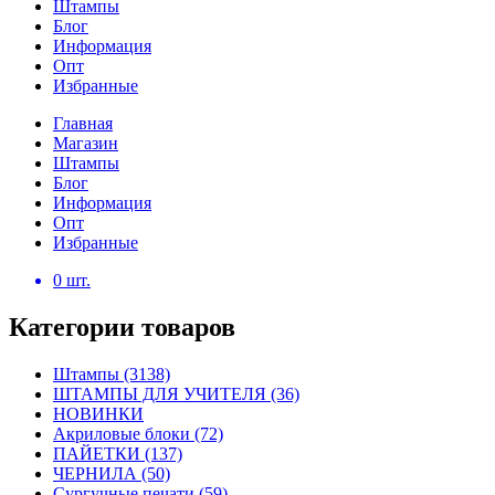
Штампы
Блог
Информация
Опт
Избранные
Главная
Магазин
Штампы
Блог
Информация
Опт
Избранные
0
шт.
Категории товаров
Штампы
(3138)
ШТАМПЫ ДЛЯ УЧИТЕЛЯ
(36)
НОВИНКИ
Акриловые блоки
(72)
ПАЙЕТКИ
(137)
ЧЕРНИЛА
(50)
Сургучные печати
(59)