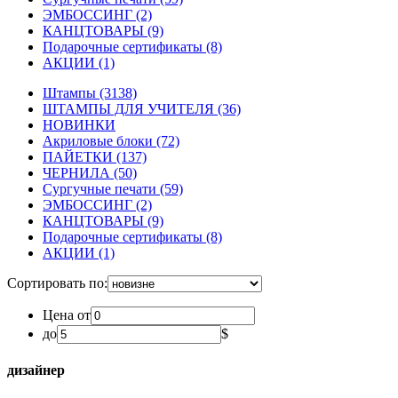
ЭМБОССИНГ
(2)
КАНЦТОВАРЫ
(9)
Подарочные сертификаты
(8)
АКЦИИ
(1)
Штампы
(3138)
ШТАМПЫ ДЛЯ УЧИТЕЛЯ
(36)
НОВИНКИ
Акриловые блоки
(72)
ПАЙЕТКИ
(137)
ЧЕРНИЛА
(50)
Сургучные печати
(59)
ЭМБОССИНГ
(2)
КАНЦТОВАРЫ
(9)
Подарочные сертификаты
(8)
АКЦИИ
(1)
Сортировать по:
Цена от
до
$
дизайнер