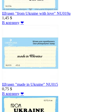
Штамп "from Ukraine with love" NU019a
1,45 $
В корзину
❤
Штамп "made in Ukraine" NU015
0,75 $
В корзину
❤