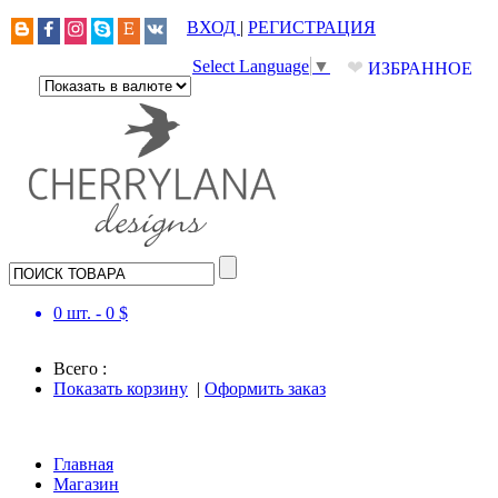
ВХОД
|
РЕГИСТРАЦИЯ
❤
Select Language
▼
ИЗБРАННОЕ
0
шт. -
0
$
Всего :
Показать корзину
|
Оформить заказ
Главная
Магазин