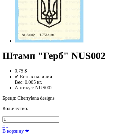
Штамп "Герб" NUS002
0,75 $
✔ Есть в наличии
Вес:
0.005
кг.
Артикул:
NUS002
Бренд
:
Cherrylana designs
Количество:
+
-
В корзину
❤