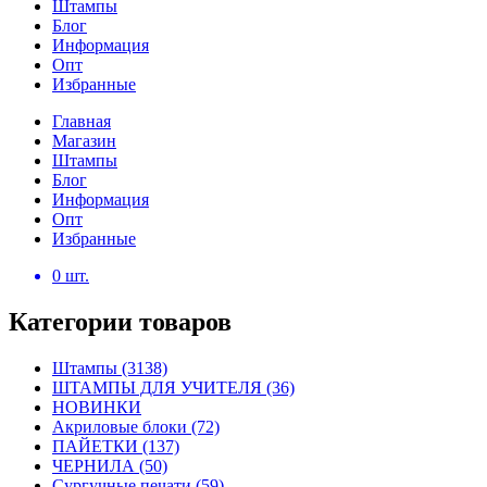
Штампы
Блог
Информация
Опт
Избранные
Главная
Магазин
Штампы
Блог
Информация
Опт
Избранные
0
шт.
Категории товаров
Штампы
(3138)
ШТАМПЫ ДЛЯ УЧИТЕЛЯ
(36)
НОВИНКИ
Акриловые блоки
(72)
ПАЙЕТКИ
(137)
ЧЕРНИЛА
(50)
Сургучные печати
(59)