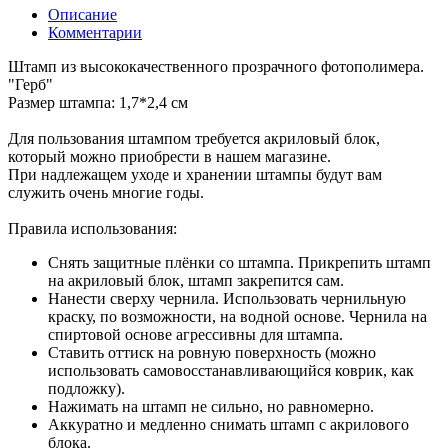
Описание
Комментарии
Штамп из высококачественного прозрачного фотополимера.
"Герб"
Размер штампа: 1,7*2,4 см
Для пользования штампом требуется акриловый блок,
который можно приобрести в нашем магазине.
При надлежащем уходе и хранении штампы будут вам
служить очень многие годы.
Правила использования:
Снять защитные плёнки со штампа. Прикрепить штамп
на акриловый блок, штамп закрепится сам.
Нанести сверху чернила. Использовать чернильную
краску, по возможности, на водной основе. Чернила на
спиртовой основе агрессивны для штампа.
Ставить оттиск на ровную поверхность (можно
использовать самовосстанавливающийся коврик, как
подложку).
Нажимать на штамп не сильно, но равномерно.
Аккуратно и медленно снимать штамп с акрилового
блока.