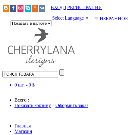
ВХОД
|
РЕГИСТРАЦИЯ
❤
Select Language
▼
ИЗБРАННОЕ
0
шт. -
0
$
Всего :
Показать корзину
|
Оформить заказ
Главная
Магазин