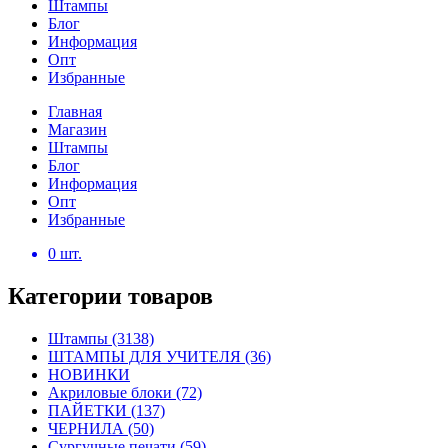
Штампы
Блог
Информация
Опт
Избранные
Главная
Магазин
Штампы
Блог
Информация
Опт
Избранные
0
шт.
Категории товаров
Штампы
(3138)
ШТАМПЫ ДЛЯ УЧИТЕЛЯ
(36)
НОВИНКИ
Акриловые блоки
(72)
ПАЙЕТКИ
(137)
ЧЕРНИЛА
(50)
Сургучные печати
(59)