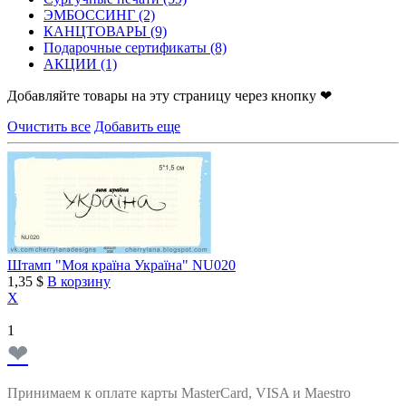
ЭМБОССИНГ
(2)
КАНЦТОВАРЫ
(9)
Подарочные сертификаты
(8)
АКЦИИ
(1)
Добавляйте товары на эту страницу через кнопку ❤
Очистить все
Добавить еще
Штамп "Моя країна Україна" NU020
1,35 $
В корзину
X
1
❤
Принимаем к оплате карты MasterCard, VISA и Maestro