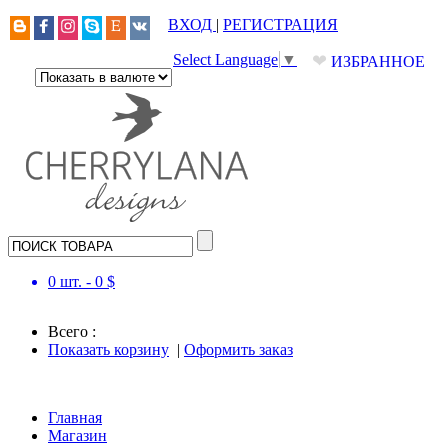
ВХОД
|
РЕГИСТРАЦИЯ
❤
Select Language
▼
ИЗБРАННОЕ
0
шт. -
0
$
Всего :
Показать корзину
|
Оформить заказ
Главная
Магазин