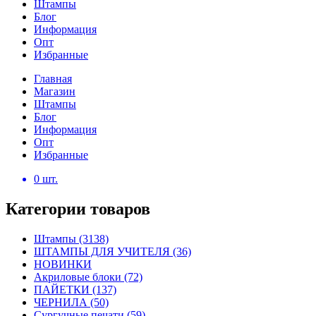
Штампы
Блог
Информация
Опт
Избранные
Главная
Магазин
Штампы
Блог
Информация
Опт
Избранные
0
шт.
Категории товаров
Штампы
(3138)
ШТАМПЫ ДЛЯ УЧИТЕЛЯ
(36)
НОВИНКИ
Акриловые блоки
(72)
ПАЙЕТКИ
(137)
ЧЕРНИЛА
(50)
Сургучные печати
(59)