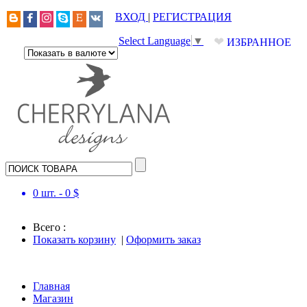
ВХОД
|
РЕГИСТРАЦИЯ
❤
Select Language
▼
ИЗБРАННОЕ
0
шт. -
0
$
Всего :
Показать корзину
|
Оформить заказ
Главная
Магазин