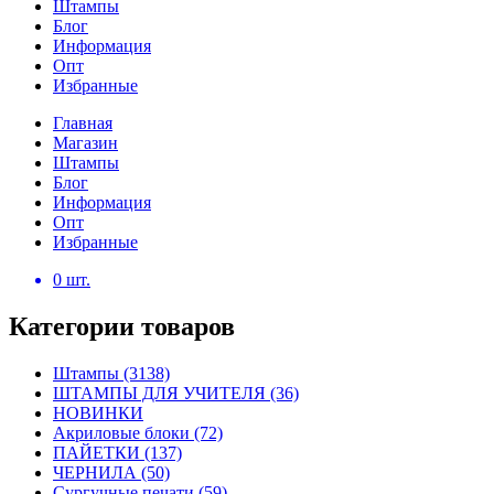
Штампы
Блог
Информация
Опт
Избранные
Главная
Магазин
Штампы
Блог
Информация
Опт
Избранные
0
шт.
Категории товаров
Штампы
(3138)
ШТАМПЫ ДЛЯ УЧИТЕЛЯ
(36)
НОВИНКИ
Акриловые блоки
(72)
ПАЙЕТКИ
(137)
ЧЕРНИЛА
(50)
Сургучные печати
(59)