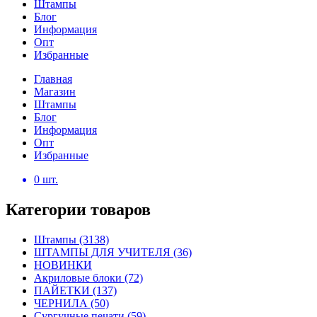
Штампы
Блог
Информация
Опт
Избранные
Главная
Магазин
Штампы
Блог
Информация
Опт
Избранные
0
шт.
Категории товаров
Штампы
(3138)
ШТАМПЫ ДЛЯ УЧИТЕЛЯ
(36)
НОВИНКИ
Акриловые блоки
(72)
ПАЙЕТКИ
(137)
ЧЕРНИЛА
(50)
Сургучные печати
(59)