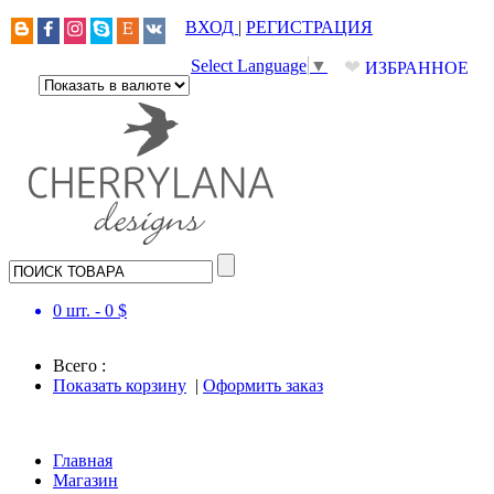
ВХОД
|
РЕГИСТРАЦИЯ
❤
Select Language
▼
ИЗБРАННОЕ
0
шт. -
0
$
Всего :
Показать корзину
|
Оформить заказ
Главная
Магазин