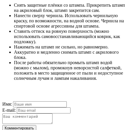
Снять защитные плёнки со штампа. Прикрепить штамп
на акриловый блок, штамп закрепится сам.
Нанести сверху чернила. Использовать чернильную
краску, по возможности, на водной основе. Чернила на
спиртовой основе агрессивны для штампа.
Ставить оттиск на ровную поверхность (можно
использовать самовосстанавливающийся коврик, как
подложку).
Нажимать на штамп не сильно, но равномерно.
Аккуратно и медленно снимать штамп с акрилового
блока.
После работы обязательно промыть штамп водой
(можно с мылом), промокнув неворсистой салфеткой,
положить в место защищенное от пыли и недоступное
солнечным лучам и лампам накаливания.
Имя:
E-mail:
Комментировать