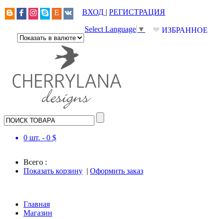
ВХОД
|
РЕГИСТРАЦИЯ
❤
Select Language
▼
ИЗБРАННОЕ
0
шт. -
0
$
Всего :
Показать корзину
|
Оформить заказ
Главная
Магазин