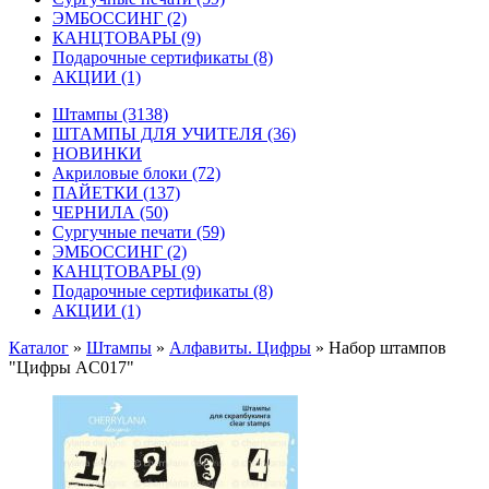
ЭМБОССИНГ
(2)
КАНЦТОВАРЫ
(9)
Подарочные сертификаты
(8)
АКЦИИ
(1)
Штампы
(3138)
ШТАМПЫ ДЛЯ УЧИТЕЛЯ
(36)
НОВИНКИ
Акриловые блоки
(72)
ПАЙЕТКИ
(137)
ЧЕРНИЛА
(50)
Сургучные печати
(59)
ЭМБОССИНГ
(2)
КАНЦТОВАРЫ
(9)
Подарочные сертификаты
(8)
АКЦИИ
(1)
Каталог
»
Штампы
»
Алфавиты. Цифры
»
Набор штампов
"Цифры AC017"