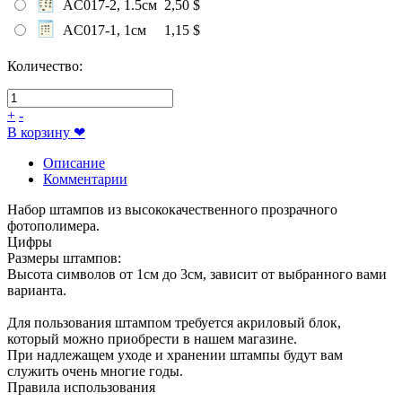
AC017-2, 1.5см
2,50 $
AC017-1, 1см
1,15 $
Количество:
+
-
В корзину
❤
Описание
Комментарии
Набор штампов из высококачественного прозрачного
фотополимера.
Цифры
Размеры штампов:
Высота символов от 1см до 3см, зависит от выбранного вами
варианта.
Для пользования штампом требуется акриловый блок,
который можно приобрести в нашем магазине.
При надлежащем уходе и хранении штампы будут вам
служить очень многие годы.
Правила использования