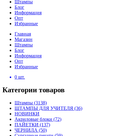
Штампы
Блог
Информация
Опт
Избранные
Главная
Магазин
Штампы
Блог
Информация
Опт
Избранные
0
шт.
Категории товаров
Штампы
(3138)
ШТАМПЫ ДЛЯ УЧИТЕЛЯ
(36)
НОВИНКИ
Акриловые блоки
(72)
ПАЙЕТКИ
(137)
ЧЕРНИЛА
(50)
Сургучные печати
(59)