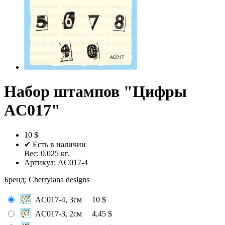
Набор штампов "Цифры
AC017"
10 $
✔ Есть в наличии
Вес:
0.025
кг.
Артикул:
AC017-4
Бренд
:
Cherrylana designs
AC017-4, 3см
10 $
AC017-3, 2см
4,45 $