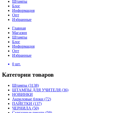
Штампы
Блог
Информация
Опт
Избранные
Главная
Магазин
Штампы
Блог
Информация
Опт
Избранные
0
шт.
Категории товаров
Штампы
(3138)
ШТАМПЫ ДЛЯ УЧИТЕЛЯ
(36)
НОВИНКИ
Акриловые блоки
(72)
ПАЙЕТКИ
(137)
ЧЕРНИЛА
(50)
Сургучные печати
(59)