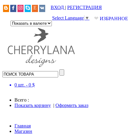
ВХОД
|
РЕГИСТРАЦИЯ
❤
Select Language
▼
ИЗБРАННОЕ
0
шт. -
0
$
Всего :
Показать корзину
|
Оформить заказ
Главная
Магазин