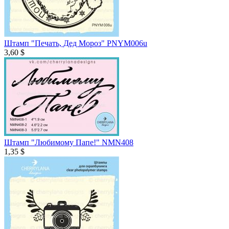
Штамп "Печать, Дед Мороз" PNYM006u
3,60 $
Штамп "Любимому Папе!" NMN408
1,35 $