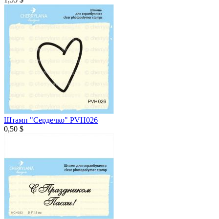
Штамп "Сердечко" PVH026
0,50 $