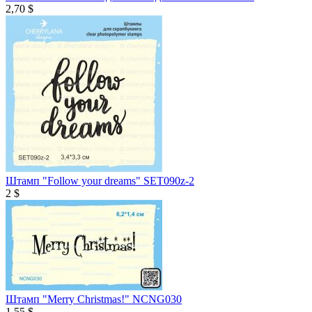
2,70 $
Штамп "Follow your dreams" SET090z-2
2 $
Штамп "Merry Christmas!" NCNG030
1,55 $