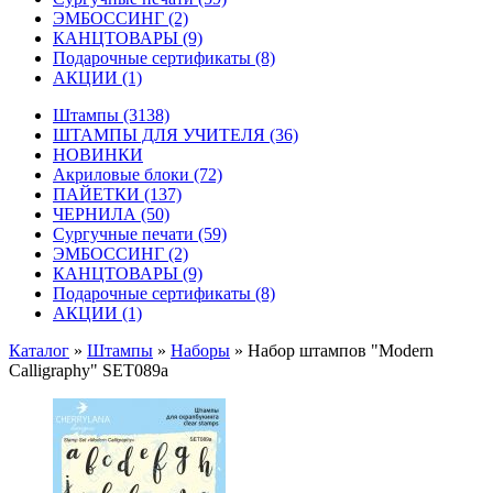
ЭМБОССИНГ
(2)
КАНЦТОВАРЫ
(9)
Подарочные сертификаты
(8)
АКЦИИ
(1)
Штампы
(3138)
ШТАМПЫ ДЛЯ УЧИТЕЛЯ
(36)
НОВИНКИ
Акриловые блоки
(72)
ПАЙЕТКИ
(137)
ЧЕРНИЛА
(50)
Сургучные печати
(59)
ЭМБОССИНГ
(2)
КАНЦТОВАРЫ
(9)
Подарочные сертификаты
(8)
АКЦИИ
(1)
Каталог
»
Штампы
»
Наборы
»
Набор штампов "Modern
Calligraphy" SET089a