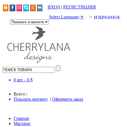
ВХОД
|
РЕГИСТРАЦИЯ
❤
Select Language
▼
ИЗБРАННОЕ
0
шт. -
0
$
Всего :
Показать корзину
|
Оформить заказ
Главная
Магазин