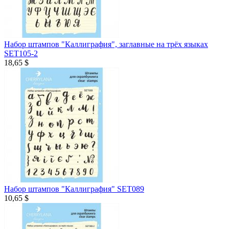
Набор штампов "Каллиграфия", заглавные на трёх языках
SET105-2
18,65 $
Набор штампов "Каллиграфия" SET089
10,65 $