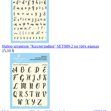
Набор штампов "Каллиграфия" SET089-2 на трёх языках
15,10 $