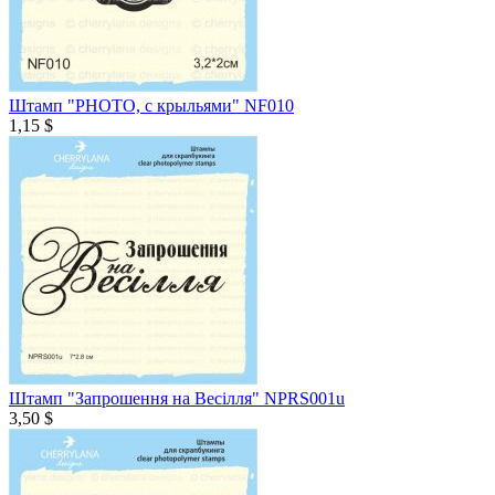
Штамп "PHOTO, с крыльями" NF010
1,15 $
Штамп "Запрошення на Весілля" NPRS001u
3,50 $