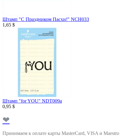
Штамп "С Праздником Пасхи!" NCH033
1,65 $
Штамп "for YOU" NDT009a
0,95 $
❤
Принимаем к оплате карты MasterCard, VISA и Maestro