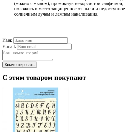
(можно с мылом), промокнув неворсистой салфеткой,
положить в место защищенное от пыли и недоступное
солнечным лучам и лампам накаливания.
Имя:
E-mail:
Комментировать
С этим товаром покупают