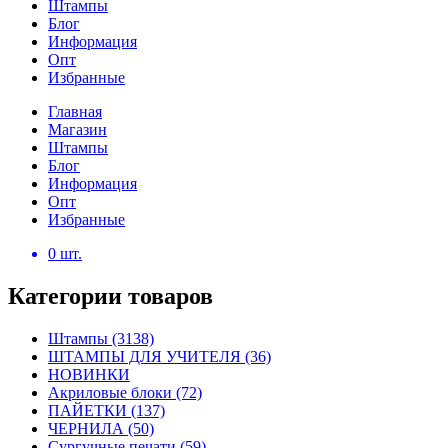
Штампы
Блог
Информация
Опт
Избранные
Главная
Магазин
Штампы
Блог
Информация
Опт
Избранные
0
шт.
Категории товаров
Штампы
(3138)
ШТАМПЫ ДЛЯ УЧИТЕЛЯ
(36)
НОВИНКИ
Акриловые блоки
(72)
ПАЙЕТКИ
(137)
ЧЕРНИЛА
(50)
Сургучные печати
(59)