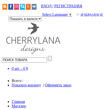
ВХОД
|
РЕГИСТРАЦИЯ
❤
Select Language
▼
ИЗБРАННОЕ
0
шт. -
0
$
Всего :
Показать корзину
|
Оформить заказ
Главная
Магазин