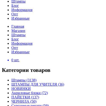
Штампы
Блог
Информация
Опт
Избранные
Главная
Магазин
Штампы
Блог
Информация
Опт
Избранные
0
шт.
Категории товаров
Штампы
(3138)
ШТАМПЫ ДЛЯ УЧИТЕЛЯ
(36)
НОВИНКИ
Акриловые блоки
(72)
ПАЙЕТКИ
(137)
ЧЕРНИЛА
(50)
Сургучные печати
(59)