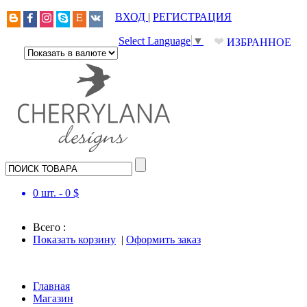
ВХОД
|
РЕГИСТРАЦИЯ
❤
Select Language
▼
ИЗБРАННОЕ
0
шт. -
0
$
Всего :
Показать корзину
|
Оформить заказ
Главная
Магазин