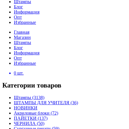
Штампы
Блог
Информация
Опт
Избранные
Главная
Магазин
Штампы
Блог
Информация
Опт
Избранные
0
шт.
Категории товаров
Штампы
(3138)
ШТАМПЫ ДЛЯ УЧИТЕЛЯ
(36)
НОВИНКИ
Акриловые блоки
(72)
ПАЙЕТКИ
(137)
ЧЕРНИЛА
(50)
Сургучные печати
(59)