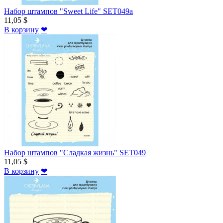
Набор штампов "Sweet Life" SET049a
11,05 $
В корзину
❤
Набор штампов "Сладкая жизнь" SET049
11,05 $
В корзину
❤