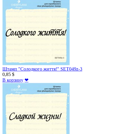
Штамп "Солодкого життя!" SET049z-3
0,85 $
В корзину
❤