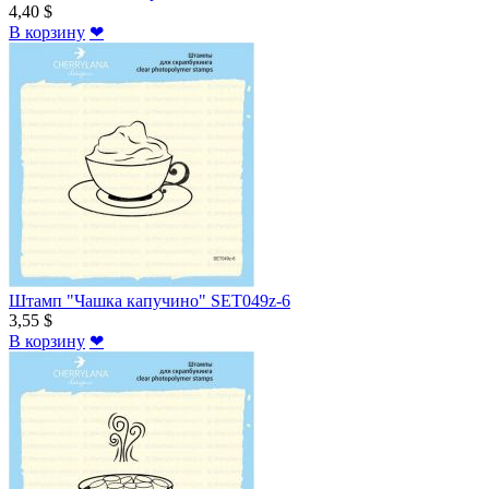
4,40 $
В корзину
❤
Штамп "Чашка капучино" SET049z-6
3,55 $
В корзину
❤