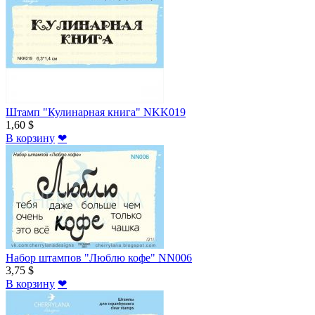
Штамп "Кулинарная книга" NKK019
1,60 $
В корзину
❤
Набор штампов "Люблю кофе" NN006
3,75 $
В корзину
❤