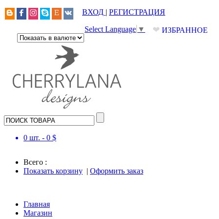
ВХОД
|
РЕГИСТРАЦИЯ
❤
Select Language
▼
ИЗБРАННОЕ
0
шт. -
0
$
Всего :
Показать корзину
|
Оформить заказ
Главная
Магазин