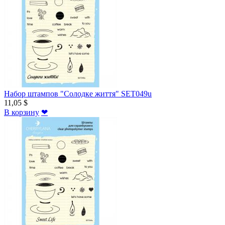
Набор штампов "Солодке життя" SET049u
11,05 $
В корзину
❤