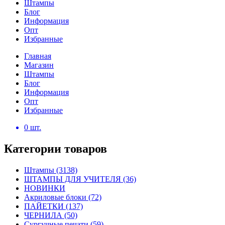
Штампы
Блог
Информация
Опт
Избранные
Главная
Магазин
Штампы
Блог
Информация
Опт
Избранные
0
шт.
Категории товаров
Штампы
(3138)
ШТАМПЫ ДЛЯ УЧИТЕЛЯ
(36)
НОВИНКИ
Акриловые блоки
(72)
ПАЙЕТКИ
(137)
ЧЕРНИЛА
(50)
Сургучные печати
(59)