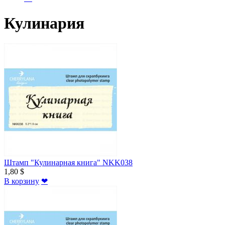
Кулинария
Штамп "Кулинарная книга" NKK038
1,80 $
В корзину
❤