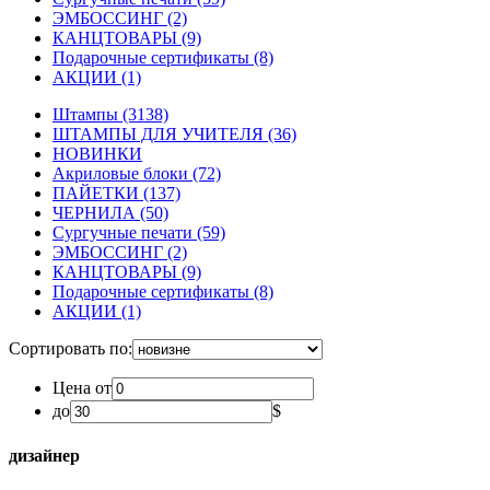
ЭМБОССИНГ
(2)
КАНЦТОВАРЫ
(9)
Подарочные сертификаты
(8)
АКЦИИ
(1)
Штампы
(3138)
ШТАМПЫ ДЛЯ УЧИТЕЛЯ
(36)
НОВИНКИ
Акриловые блоки
(72)
ПАЙЕТКИ
(137)
ЧЕРНИЛА
(50)
Сургучные печати
(59)
ЭМБОССИНГ
(2)
КАНЦТОВАРЫ
(9)
Подарочные сертификаты
(8)
АКЦИИ
(1)
Сортировать по:
Цена от
до
$
дизайнер