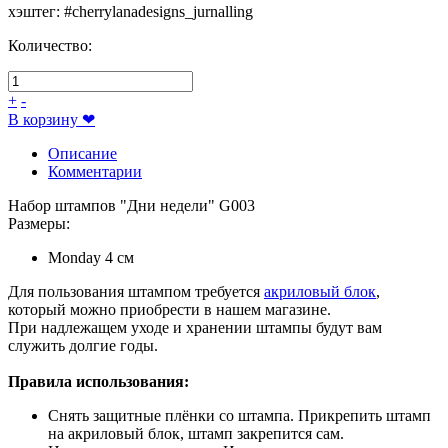
хэштег
:
#cherrylanadesigns_jurnalling
Количество:
+
-
В корзину
❤
Описание
Комментарии
Набор штампов "Дни недели" G003
Размеры:
Monday 4 см
Для пользования штампом требуется
акриловый блок
,
который можно приобрести в нашем магазине.
При надлежащем уходе и хранении штампы будут вам
служить долгие годы.
Правила использования:
Снять защитные плёнки со штампа. Прикрепить штамп
на акриловый блок, штамп закрепится сам.