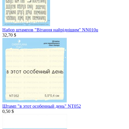
Набор штампов "Вітання найріднішим" NN010u
32,70 $
Штамп "в этот особенный день" NT052
0,50 $