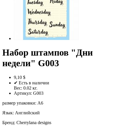
Набор штампов "Дни
недели" G003
9,10 $
✔ Есть в наличии
Вес:
0.02
кг.
Артикул:
G003
размер упаковки
:
A6
Язык
:
Английский
Бренд
:
Cherrylana designs