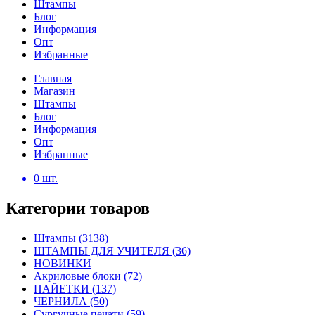
Штампы
Блог
Информация
Опт
Избранные
Главная
Магазин
Штампы
Блог
Информация
Опт
Избранные
0
шт.
Категории товаров
Штампы
(3138)
ШТАМПЫ ДЛЯ УЧИТЕЛЯ
(36)
НОВИНКИ
Акриловые блоки
(72)
ПАЙЕТКИ
(137)
ЧЕРНИЛА
(50)
Сургучные печати
(59)