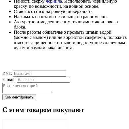
Нанести сверху
чернила
. Использовать чернильную
краску, по возможности, на водной основе.
Ставить оттиск на ровную поверхность.
Нажимать на штамп не сильно, но равномерно.
Аккуратно и медленно снимать штамп с акрилового
блока.
После работы обязательно промыть штамп водой
(можно с мылом) или не ворсистой салфеткой, положить
в место защищенное от пыли и недоступное солнечным
лучам и лампам накаливания.
Имя:
E-mail:
Комментировать
С этим товаром покупают