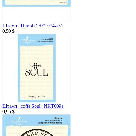
Штамп "Привіт" SET074z-31
0,50 $
Штамп "coffe Soul" NKT009a
0,95 $