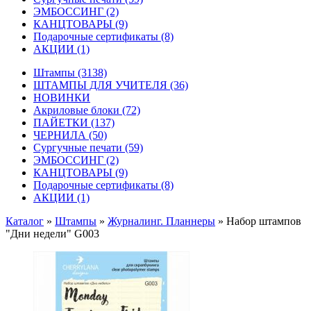
ЭМБОССИНГ
(2)
КАНЦТОВАРЫ
(9)
Подарочные сертификаты
(8)
АКЦИИ
(1)
Штампы
(3138)
ШТАМПЫ ДЛЯ УЧИТЕЛЯ
(36)
НОВИНКИ
Акриловые блоки
(72)
ПАЙЕТКИ
(137)
ЧЕРНИЛА
(50)
Сургучные печати
(59)
ЭМБОССИНГ
(2)
КАНЦТОВАРЫ
(9)
Подарочные сертификаты
(8)
АКЦИИ
(1)
Каталог
»
Штампы
»
Журналинг. Планнеры
»
Набор штампов
"Дни недели" G003