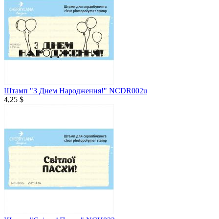
Штамп "З Днем Народження!" NCDR002u
4,25 $