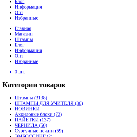
Блог
Информация
Опт
Избранные
Главная
Магазин
Штампы
Блог
Информация
Опт
Избранные
0
шт.
Категории товаров
Штампы
(3138)
ШТАМПЫ ДЛЯ УЧИТЕЛЯ
(36)
НОВИНКИ
Акриловые блоки
(72)
ПАЙЕТКИ
(137)
ЧЕРНИЛА
(50)
Сургучные печати
(59)
ЭМБОССИНГ
(2)