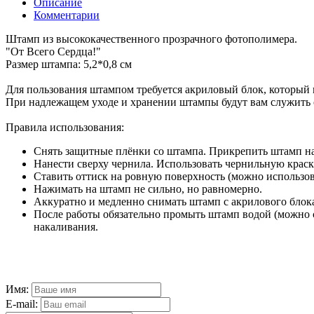
Описание
Комментарии
Штамп из высококачественного прозрачного фотополимера.
"От Всего Сердца!"
Размер штампа: 5,2*0,8 см
Для пользования штампом требуется акриловый блок, который
При надлежащем уходе и хранении штампы будут вам служить 
Правила использования:
Снять защитные плёнки со штампа. Прикрепить штамп на
Нанести сверху чернила. Использовать чернильную краск
Ставить оттиск на ровную поверхность (можно использо
Нажимать на штамп не сильно, но равномерно.
Аккуратно и медленно снимать штамп с акрилового блок
После работы обязательно промыть штамп водой (можно 
накаливания.
Имя:
E-mail: