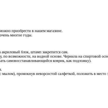
 можно приобрести в нашем магазине.
очень многие годы.
 акриловый блок, штамп закрепится сам.
у, по возможности, на водной основе. Чернила на спиртовой осн
вать самовосстанавливающийся коврик, как подложку).
а.
с мылом), промокнув неворсистой салфеткой, положить в место