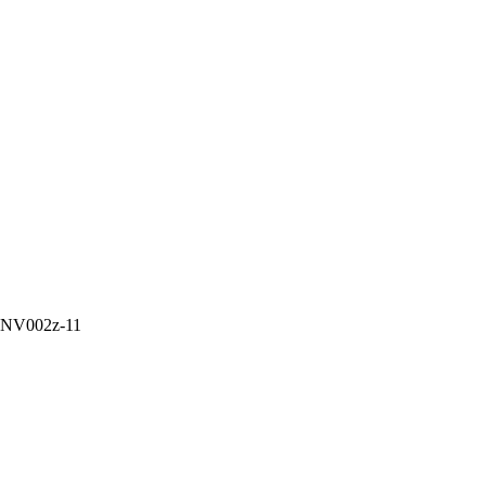
NNV002z-11