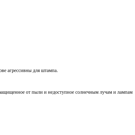
ове агрессивны для штампа.
 защищенное от пыли и недоступное солнечным лучам и лампам