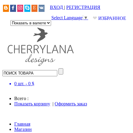
ВХОД
|
РЕГИСТРАЦИЯ
❤
Select Language
▼
ИЗБРАННОЕ
0
шт. -
0
$
Всего :
Показать корзину
|
Оформить заказ
Главная
Магазин