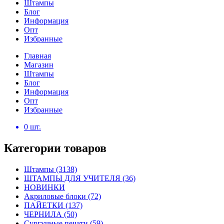
Штампы
Блог
Информация
Опт
Избранные
Главная
Магазин
Штампы
Блог
Информация
Опт
Избранные
0
шт.
Категории товаров
Штампы
(3138)
ШТАМПЫ ДЛЯ УЧИТЕЛЯ
(36)
НОВИНКИ
Акриловые блоки
(72)
ПАЙЕТКИ
(137)
ЧЕРНИЛА
(50)
Сургучные печати
(59)