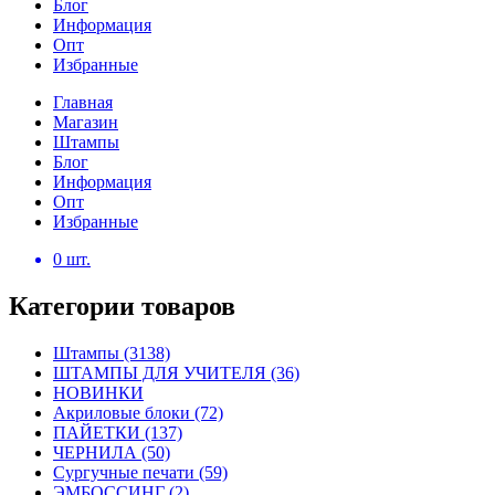
Блог
Информация
Опт
Избранные
Главная
Магазин
Штампы
Блог
Информация
Опт
Избранные
0
шт.
Категории товаров
Штампы
(3138)
ШТАМПЫ ДЛЯ УЧИТЕЛЯ
(36)
НОВИНКИ
Акриловые блоки
(72)
ПАЙЕТКИ
(137)
ЧЕРНИЛА
(50)
Сургучные печати
(59)
ЭМБОССИНГ
(2)