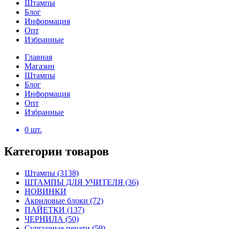
Штампы
Блог
Информация
Опт
Избранные
Главная
Магазин
Штампы
Блог
Информация
Опт
Избранные
0
шт.
Категории товаров
Штампы
(3138)
ШТАМПЫ ДЛЯ УЧИТЕЛЯ
(36)
НОВИНКИ
Акриловые блоки
(72)
ПАЙЕТКИ
(137)
ЧЕРНИЛА
(50)
Сургучные печати
(59)