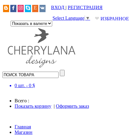
ВХОД
|
РЕГИСТРАЦИЯ
❤
Select Language
▼
ИЗБРАННОЕ
0
шт. -
0
$
Всего :
Показать корзину
|
Оформить заказ
Главная
Магазин