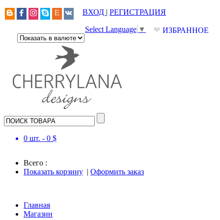
ВХОД
|
РЕГИСТРАЦИЯ
❤
Select Language
▼
ИЗБРАННОЕ
0
шт. -
0
$
Всего :
Показать корзину
|
Оформить заказ
Главная
Магазин