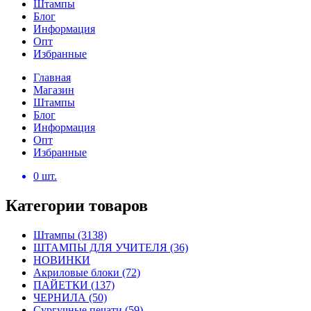
Штампы
Блог
Информация
Опт
Избранные
Главная
Магазин
Штампы
Блог
Информация
Опт
Избранные
0
шт.
Категории товаров
Штампы
(3138)
ШТАМПЫ ДЛЯ УЧИТЕЛЯ
(36)
НОВИНКИ
Акриловые блоки
(72)
ПАЙЕТКИ
(137)
ЧЕРНИЛА
(50)
Сургучные печати
(59)