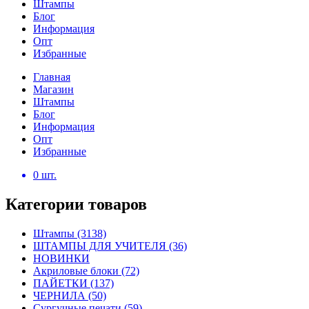
Штампы
Блог
Информация
Опт
Избранные
Главная
Магазин
Штампы
Блог
Информация
Опт
Избранные
0
шт.
Категории товаров
Штампы
(3138)
ШТАМПЫ ДЛЯ УЧИТЕЛЯ
(36)
НОВИНКИ
Акриловые блоки
(72)
ПАЙЕТКИ
(137)
ЧЕРНИЛА
(50)
Сургучные печати
(59)