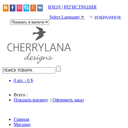
ВХОД
|
РЕГИСТРАЦИЯ
❤
Select Language
▼
ИЗБРАННОЕ
0
шт. -
0
$
Всего :
Показать корзину
|
Оформить заказ
Главная
Магазин