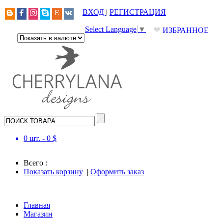
ВХОД
|
РЕГИСТРАЦИЯ
❤
Select Language
▼
ИЗБРАННОЕ
0
шт. -
0
$
Всего :
Показать корзину
|
Оформить заказ
Главная
Магазин