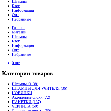
Штампы
Блог
Информация
Опт
Избранные
Главная
Магазин
Штампы
Блог
Информация
Опт
Избранные
0
шт.
Категории товаров
Штампы
(3138)
ШТАМПЫ ДЛЯ УЧИТЕЛЯ
(36)
НОВИНКИ
Акриловые блоки
(72)
ПАЙЕТКИ
(137)
ЧЕРНИЛА
(50)
Сургучные печати
(59)