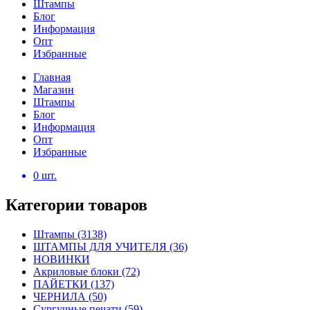
Штампы
Блог
Информация
Опт
Избранные
Главная
Магазин
Штампы
Блог
Информация
Опт
Избранные
0
шт.
Категории товаров
Штампы
(3138)
ШТАМПЫ ДЛЯ УЧИТЕЛЯ
(36)
НОВИНКИ
Акриловые блоки
(72)
ПАЙЕТКИ
(137)
ЧЕРНИЛА
(50)
Сургучные печати
(59)