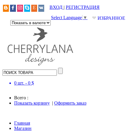
ВХОД
|
РЕГИСТРАЦИЯ
❤
Select Language
▼
ИЗБРАННОЕ
0
шт. -
0
$
Всего :
Показать корзину
|
Оформить заказ
Главная
Магазин