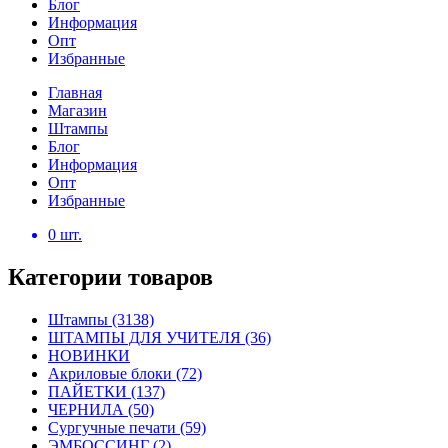
Блог
Информация
Опт
Избранные
Главная
Магазин
Штампы
Блог
Информация
Опт
Избранные
0
шт.
Категории товаров
Штампы
(3138)
ШТАМПЫ ДЛЯ УЧИТЕЛЯ
(36)
НОВИНКИ
Акриловые блоки
(72)
ПАЙЕТКИ
(137)
ЧЕРНИЛА
(50)
Сургучные печати
(59)
ЭМБОССИНГ
(2)