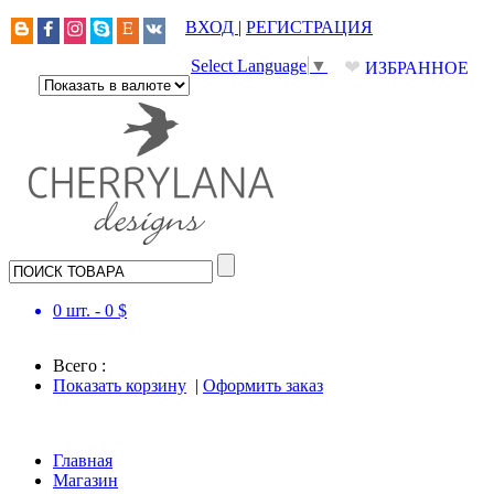
ВХОД
|
РЕГИСТРАЦИЯ
❤
Select Language
▼
ИЗБРАННОЕ
0
шт. -
0
$
Всего :
Показать корзину
|
Оформить заказ
Главная
Магазин