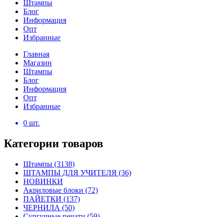
Штампы
Блог
Информация
Опт
Избранные
Главная
Магазин
Штампы
Блог
Информация
Опт
Избранные
0
шт.
Категории товаров
Штампы
(3138)
ШТАМПЫ ДЛЯ УЧИТЕЛЯ
(36)
НОВИНКИ
Акриловые блоки
(72)
ПАЙЕТКИ
(137)
ЧЕРНИЛА
(50)
Сургучные печати
(59)