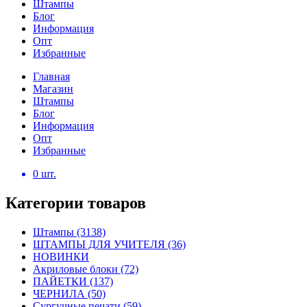
Штампы
Блог
Информация
Опт
Избранные
Главная
Магазин
Штампы
Блог
Информация
Опт
Избранные
0
шт.
Категории товаров
Штампы
(3138)
ШТАМПЫ ДЛЯ УЧИТЕЛЯ
(36)
НОВИНКИ
Акриловые блоки
(72)
ПАЙЕТКИ
(137)
ЧЕРНИЛА
(50)
Сургучные печати
(59)