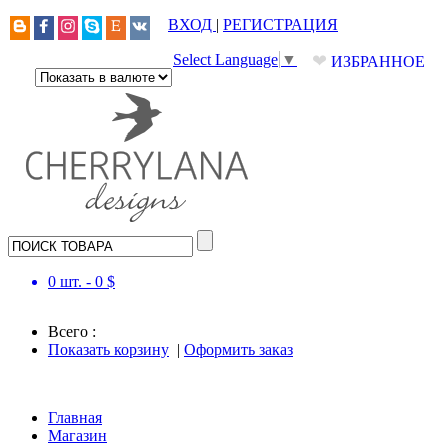
ВХОД
|
РЕГИСТРАЦИЯ
❤
Select Language
▼
ИЗБРАННОЕ
0
шт. -
0
$
Всего :
Показать корзину
|
Оформить заказ
Главная
Магазин