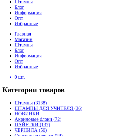
Штампы
Блог
Информация
Опт
Избранные
Главная
Магазин
Штампы
Блог
Информация
Опт
Избранные
0
шт.
Категории товаров
Штампы
(3138)
ШТАМПЫ ДЛЯ УЧИТЕЛЯ
(36)
НОВИНКИ
Акриловые блоки
(72)
ПАЙЕТКИ
(137)
ЧЕРНИЛА
(50)
Сургучные печати
(59)