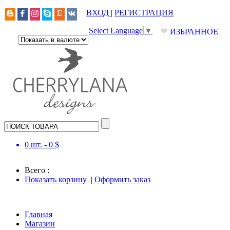
ВХОД
|
РЕГИСТРАЦИЯ
❤
Select Language
▼
ИЗБРАННОЕ
0
шт. -
0
$
Всего :
Показать корзину
|
Оформить заказ
Главная
Магазин