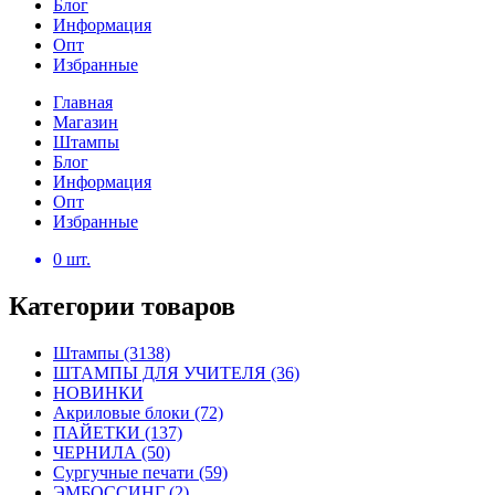
Блог
Информация
Опт
Избранные
Главная
Магазин
Штампы
Блог
Информация
Опт
Избранные
0
шт.
Категории товаров
Штампы
(3138)
ШТАМПЫ ДЛЯ УЧИТЕЛЯ
(36)
НОВИНКИ
Акриловые блоки
(72)
ПАЙЕТКИ
(137)
ЧЕРНИЛА
(50)
Сургучные печати
(59)
ЭМБОССИНГ
(2)