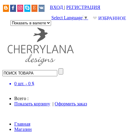
ВХОД
|
РЕГИСТРАЦИЯ
❤
Select Language
▼
ИЗБРАННОЕ
0
шт. -
0
$
Всего :
Показать корзину
|
Оформить заказ
Главная
Магазин