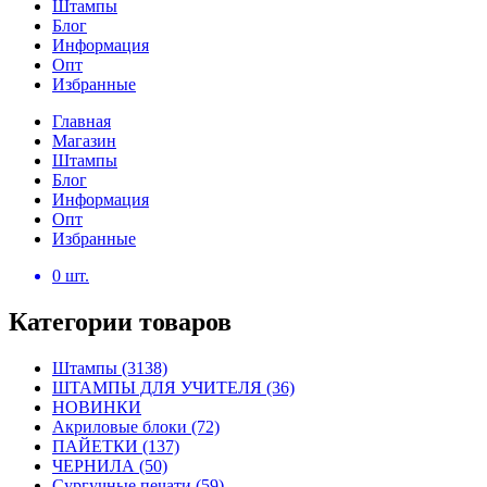
Штампы
Блог
Информация
Опт
Избранные
Главная
Магазин
Штампы
Блог
Информация
Опт
Избранные
0
шт.
Категории товаров
Штампы
(3138)
ШТАМПЫ ДЛЯ УЧИТЕЛЯ
(36)
НОВИНКИ
Акриловые блоки
(72)
ПАЙЕТКИ
(137)
ЧЕРНИЛА
(50)
Сургучные печати
(59)