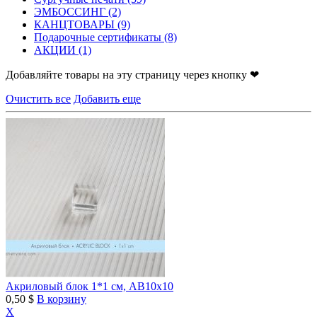
ЭМБОССИНГ
(2)
КАНЦТОВАРЫ
(9)
Подарочные сертификаты
(8)
АКЦИИ
(1)
Добавляйте товары на эту страницу через кнопку ❤
Очистить все
Добавить еще
Акриловый блок 1*1 см, AB10х10
0,50 $
В корзину
X