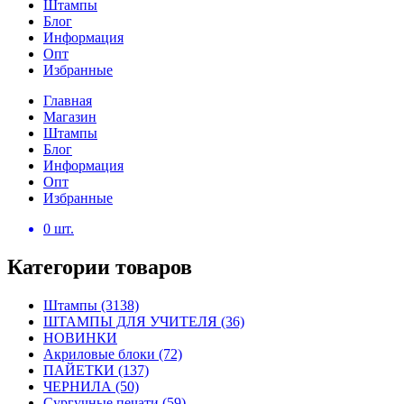
Штампы
Блог
Информация
Опт
Избранные
Главная
Магазин
Штампы
Блог
Информация
Опт
Избранные
0
шт.
Категории товаров
Штампы
(3138)
ШТАМПЫ ДЛЯ УЧИТЕЛЯ
(36)
НОВИНКИ
Акриловые блоки
(72)
ПАЙЕТКИ
(137)
ЧЕРНИЛА
(50)
Сургучные печати
(59)