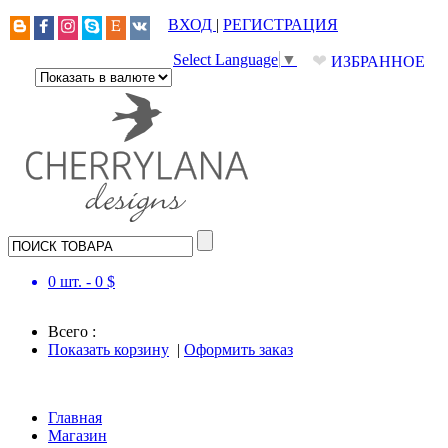
ВХОД
|
РЕГИСТРАЦИЯ
❤
Select Language
▼
ИЗБРАННОЕ
0
шт. -
0
$
Всего :
Показать корзину
|
Оформить заказ
Главная
Магазин