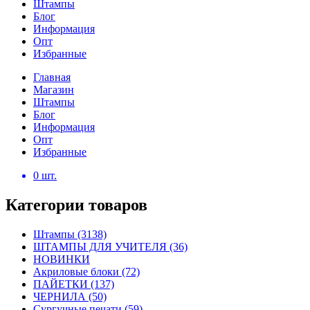
Штампы
Блог
Информация
Опт
Избранные
Главная
Магазин
Штампы
Блог
Информация
Опт
Избранные
0
шт.
Категории товаров
Штампы
(3138)
ШТАМПЫ ДЛЯ УЧИТЕЛЯ
(36)
НОВИНКИ
Акриловые блоки
(72)
ПАЙЕТКИ
(137)
ЧЕРНИЛА
(50)
Сургучные печати
(59)