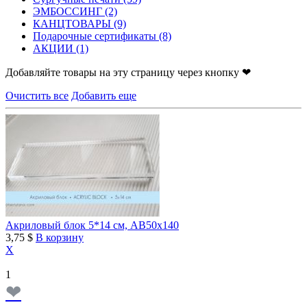
ЭМБОССИНГ
(2)
КАНЦТОВАРЫ
(9)
Подарочные сертификаты
(8)
АКЦИИ
(1)
Добавляйте товары на эту страницу через кнопку ❤
Очистить все
Добавить еще
Акриловый блок 5*14 см, AB50х140
3,75 $
В корзину
X
1
❤