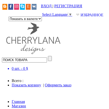
ВХОД
|
РЕГИСТРАЦИЯ
❤
Select Language
▼
ИЗБРАННОЕ
0
шт. -
0
$
Всего :
Показать корзину
|
Оформить заказ
Главная
Магазин