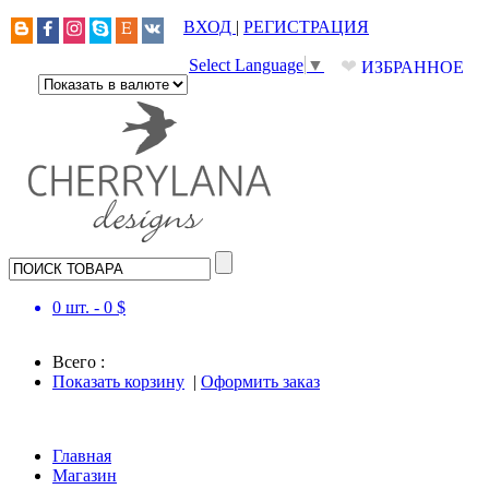
ВХОД
|
РЕГИСТРАЦИЯ
❤
Select Language
▼
ИЗБРАННОЕ
0
шт. -
0
$
Всего :
Показать корзину
|
Оформить заказ
Главная
Магазин