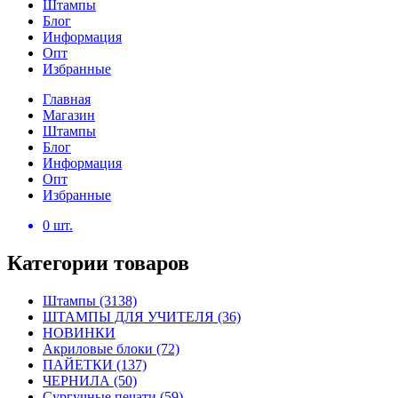
Штампы
Блог
Информация
Опт
Избранные
Главная
Магазин
Штампы
Блог
Информация
Опт
Избранные
0
шт.
Категории товаров
Штампы
(3138)
ШТАМПЫ ДЛЯ УЧИТЕЛЯ
(36)
НОВИНКИ
Акриловые блоки
(72)
ПАЙЕТКИ
(137)
ЧЕРНИЛА
(50)
Сургучные печати
(59)