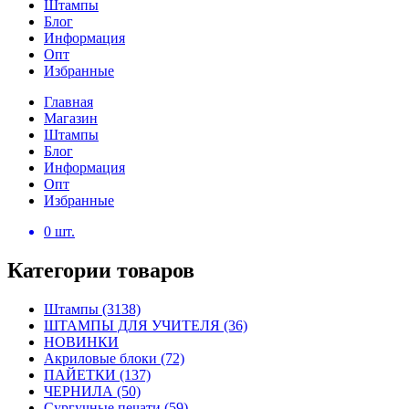
Штампы
Блог
Информация
Опт
Избранные
Главная
Магазин
Штампы
Блог
Информация
Опт
Избранные
0
шт.
Категории товаров
Штампы
(3138)
ШТАМПЫ ДЛЯ УЧИТЕЛЯ
(36)
НОВИНКИ
Акриловые блоки
(72)
ПАЙЕТКИ
(137)
ЧЕРНИЛА
(50)
Сургучные печати
(59)