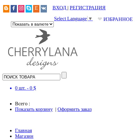
ВХОД
|
РЕГИСТРАЦИЯ
❤
Select Language
▼
ИЗБРАННОЕ
0
шт. -
0
$
Всего :
Показать корзину
|
Оформить заказ
Главная
Магазин