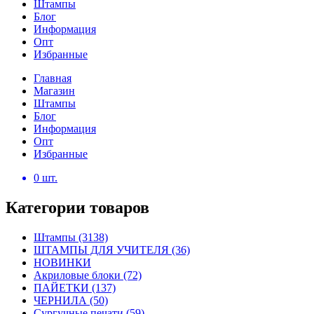
Штампы
Блог
Информация
Опт
Избранные
Главная
Магазин
Штампы
Блог
Информация
Опт
Избранные
0
шт.
Категории товаров
Штампы
(3138)
ШТАМПЫ ДЛЯ УЧИТЕЛЯ
(36)
НОВИНКИ
Акриловые блоки
(72)
ПАЙЕТКИ
(137)
ЧЕРНИЛА
(50)
Сургучные печати
(59)