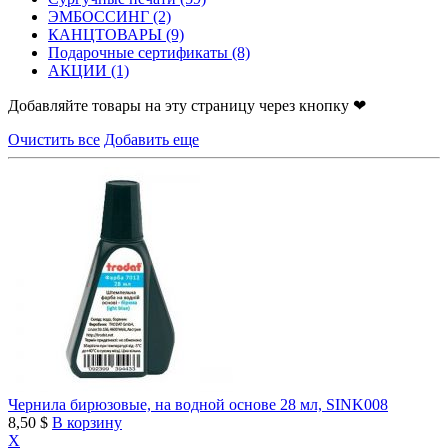
ЭМБОССИНГ
(2)
КАНЦТОВАРЫ
(9)
Подарочные сертификаты
(8)
АКЦИИ
(1)
Добавляйте товары на эту страницу через кнопку ❤
Очистить все
Добавить еще
Чернила бирюзовые, на водной основе 28 мл, SINK008
8,50 $
В корзину
X