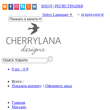
ВХОД
|
РЕГИСТРАЦИЯ
❤
Select Language
▼
ИЗБРАННОЕ
0
шт. -
0
$
Всего :
Показать корзину
|
Оформить заказ
Главная
Магазин