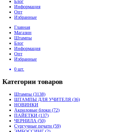
Блог
Информация
Опт
Избранные
Главная
Магазин
Штампы
Блог
Информация
Опт
Избранные
0
шт.
Категории товаров
Штампы
(3138)
ШТАМПЫ ДЛЯ УЧИТЕЛЯ
(36)
НОВИНКИ
Акриловые блоки
(72)
ПАЙЕТКИ
(137)
ЧЕРНИЛА
(50)
Сургучные печати
(59)
ЭМБОССИНГ
(2)