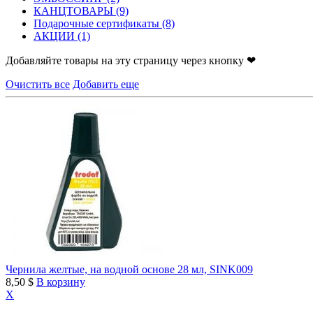
КАНЦТОВАРЫ
(9)
Подарочные сертификаты
(8)
АКЦИИ
(1)
Добавляйте товары на эту страницу через кнопку ❤
Очистить все
Добавить еще
Чернила желтые, на водной основе 28 мл, SINK009
8,50 $
В корзину
X