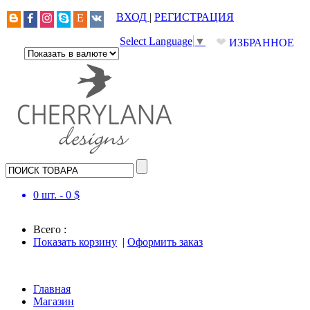
ВХОД
|
РЕГИСТРАЦИЯ
❤
Select Language
▼
ИЗБРАННОЕ
0
шт. -
0
$
Всего :
Показать корзину
|
Оформить заказ
Главная
Магазин