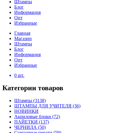
Штампы
Блог
Информация
Опт
Избранные
Главная
Магазин
Штампы
Блог
Информация
Опт
Избранные
0
шт.
Категории товаров
Штампы
(3138)
ШТАМПЫ ДЛЯ УЧИТЕЛЯ
(36)
НОВИНКИ
Акриловые блоки
(72)
ПАЙЕТКИ
(137)
ЧЕРНИЛА
(50)
Сургучные печати
(59)