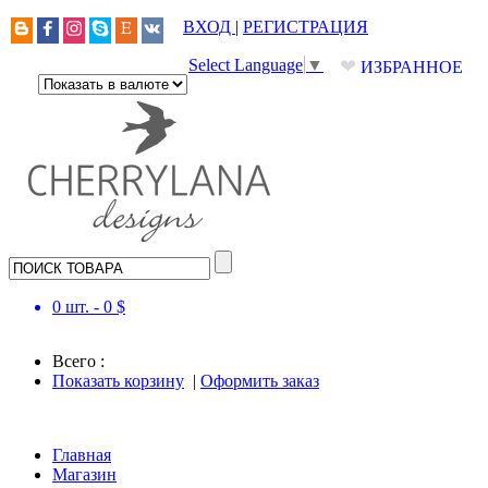
ВХОД
|
РЕГИСТРАЦИЯ
❤
Select Language
▼
ИЗБРАННОЕ
0
шт. -
0
$
Всего :
Показать корзину
|
Оформить заказ
Главная
Магазин