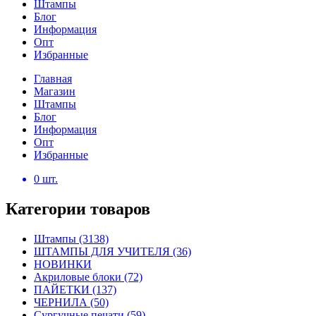
Штампы
Блог
Информация
Опт
Избранные
Главная
Магазин
Штампы
Блог
Информация
Опт
Избранные
0
шт.
Категории товаров
Штампы
(3138)
ШТАМПЫ ДЛЯ УЧИТЕЛЯ
(36)
НОВИНКИ
Акриловые блоки
(72)
ПАЙЕТКИ
(137)
ЧЕРНИЛА
(50)
Сургучные печати
(59)