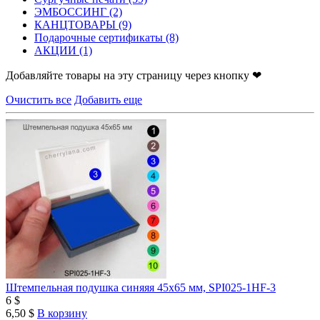
ЭМБОССИНГ
(2)
КАНЦТОВАРЫ
(9)
Подарочные сертификаты
(8)
АКЦИИ
(1)
Добавляйте товары на эту страницу через кнопку ❤
Очистить все
Добавить еще
Штемпельная подушка синяяя 45х65 мм, SPI025-1HF-3
6 $
6,50 $
В корзину