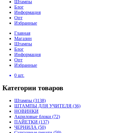
Штампы
Блог
Информация
Опт
Избранные
Главная
Магазин
Штампы
Блог
Информация
Опт
Избранные
0
шт.
Категории товаров
Штампы
(3138)
ШТАМПЫ ДЛЯ УЧИТЕЛЯ
(36)
НОВИНКИ
Акриловые блоки
(72)
ПАЙЕТКИ
(137)
ЧЕРНИЛА
(50)
Сургучные печати
(59)