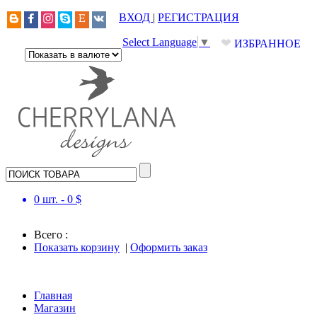
ВХОД
|
РЕГИСТРАЦИЯ
❤
Select Language
▼
ИЗБРАННОЕ
0
шт. -
0
$
Всего :
Показать корзину
|
Оформить заказ
Главная
Магазин