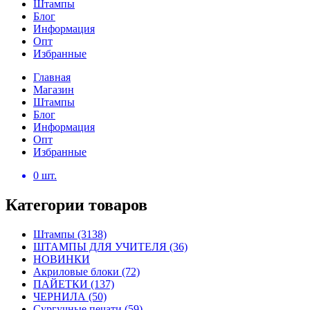
Штампы
Блог
Информация
Опт
Избранные
Главная
Магазин
Штампы
Блог
Информация
Опт
Избранные
0
шт.
Категории товаров
Штампы
(3138)
ШТАМПЫ ДЛЯ УЧИТЕЛЯ
(36)
НОВИНКИ
Акриловые блоки
(72)
ПАЙЕТКИ
(137)
ЧЕРНИЛА
(50)
Сургучные печати
(59)