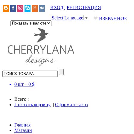
ВХОД
|
РЕГИСТРАЦИЯ
❤
Select Language
▼
ИЗБРАННОЕ
0
шт. -
0
$
Всего :
Показать корзину
|
Оформить заказ
Главная
Магазин