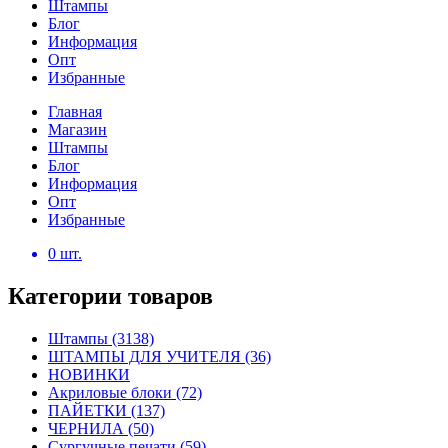
Штампы
Блог
Информация
Опт
Избранные
Главная
Магазин
Штампы
Блог
Информация
Опт
Избранные
0
шт.
Категории товаров
Штампы
(3138)
ШТАМПЫ ДЛЯ УЧИТЕЛЯ
(36)
НОВИНКИ
Акриловые блоки
(72)
ПАЙЕТКИ
(137)
ЧЕРНИЛА
(50)
Сургучные печати
(59)