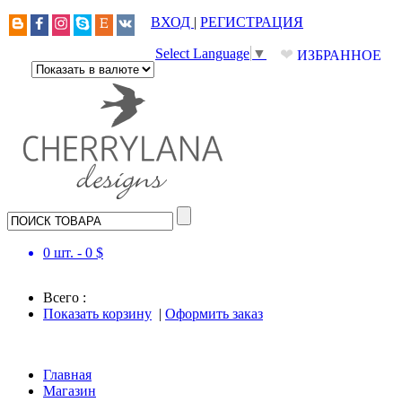
ВХОД
|
РЕГИСТРАЦИЯ
❤
Select Language
▼
ИЗБРАННОЕ
0
шт. -
0
$
Всего :
Показать корзину
|
Оформить заказ
Главная
Магазин