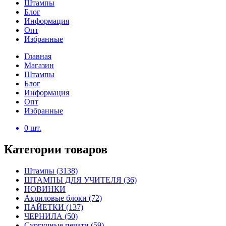
Штампы
Блог
Информация
Опт
Избранные
Главная
Магазин
Штампы
Блог
Информация
Опт
Избранные
0
шт.
Категории товаров
Штампы
(3138)
ШТАМПЫ ДЛЯ УЧИТЕЛЯ
(36)
НОВИНКИ
Акриловые блоки
(72)
ПАЙЕТКИ
(137)
ЧЕРНИЛА
(50)
Сургучные печати
(59)