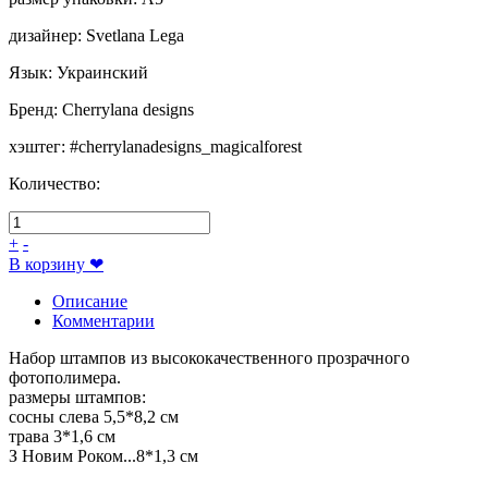
дизайнер
:
Svetlana Lega
Язык
:
Украинский
Бренд
:
Cherrylana designs
хэштег
:
#cherrylanadesigns_magicalforest
Количество:
+
-
В корзину
❤
Описание
Комментарии
Набор штампов из высококачественного прозрачного
фотополимера.
размеры штампов:
сосны слева 5,5*8,2 см
трава 3*1,6 см
З Новим Роком...8*1,3 см