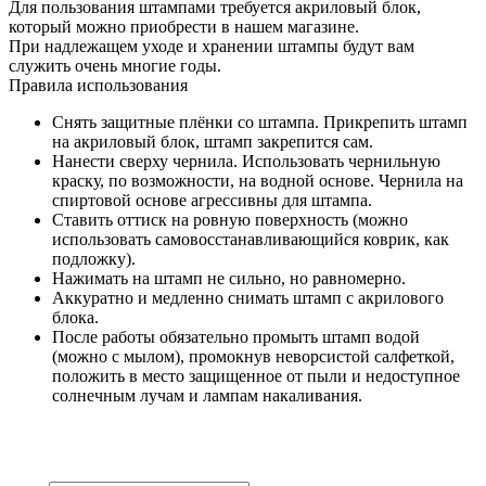
Для пользования штампами требуется акриловый блок,
который можно приобрести в нашем магазине.
При надлежащем уходе и хранении штампы будут вам
служить очень многие годы.
Правила использования
Снять защитные плёнки со штампа. Прикрепить штамп
на акриловый блок, штамп закрепится сам.
Нанести сверху чернила. Использовать чернильную
краску, по возможности, на водной основе. Чернила на
спиртовой основе агрессивны для штампа.
Ставить оттиск на ровную поверхность (можно
использовать самовосстанавливающийся коврик, как
подложку).
Нажимать на штамп не сильно, но равномерно.
Аккуратно и медленно снимать штамп с акрилового
блока.
После работы обязательно промыть штамп водой
(можно с мылом), промокнув неворсистой салфеткой,
положить в место защищенное от пыли и недоступное
солнечным лучам и лампам накаливания.