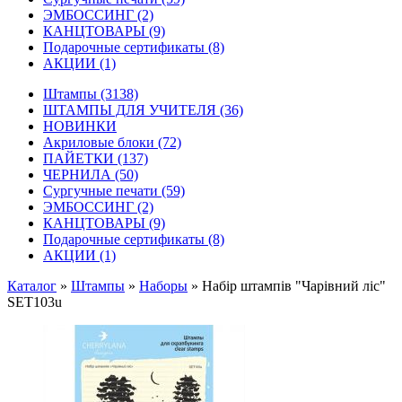
ЭМБОССИНГ
(2)
КАНЦТОВАРЫ
(9)
Подарочные сертификаты
(8)
АКЦИИ
(1)
Штампы
(3138)
ШТАМПЫ ДЛЯ УЧИТЕЛЯ
(36)
НОВИНКИ
Акриловые блоки
(72)
ПАЙЕТКИ
(137)
ЧЕРНИЛА
(50)
Сургучные печати
(59)
ЭМБОССИНГ
(2)
КАНЦТОВАРЫ
(9)
Подарочные сертификаты
(8)
АКЦИИ
(1)
Каталог
»
Штампы
»
Наборы
»
Набір штампів "Чарівний ліс"
SET103u