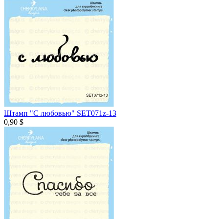
Штамп "С любовью" SET071z-13
0,90 $