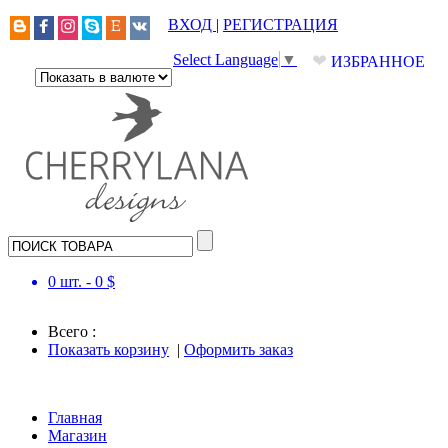
ВХОД
|
РЕГИСТРАЦИЯ
❤
Select Language
▼
ИЗБРАННОЕ
0
шт. -
0
$
Всего :
Показать корзину
|
Оформить заказ
Главная
Магазин