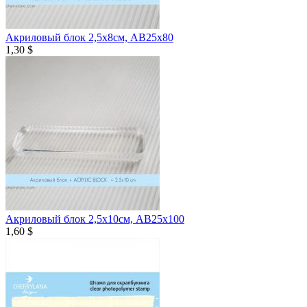
Акриловый блок 2,5х8см, AB25x80
1,30 $
Акриловый блок 2,5х10см, AB25x100
1,60 $