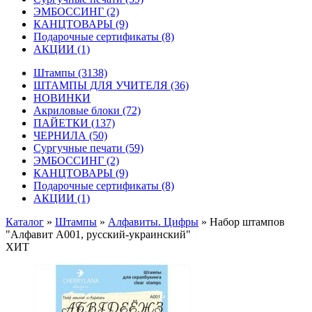
ЭМБОССИНГ
(2)
КАНЦТОВАРЫ
(9)
Подарочные сертификаты
(8)
АКЦИИ
(1)
Штампы
(3138)
ШТАМПЫ ДЛЯ УЧИТЕЛЯ
(36)
НОВИНКИ
Акриловые блоки
(72)
ПАЙЕТКИ
(137)
ЧЕРНИЛА
(50)
Сургучные печати
(59)
ЭМБОССИНГ
(2)
КАНЦТОВАРЫ
(9)
Подарочные сертификаты
(8)
АКЦИИ
(1)
Каталог
»
Штампы
»
Алфавиты. Цифры
»
Набор штампов
"Алфавит A001, русский-украинский"
ХИТ