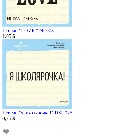
Штамп "LOVE " NL008
1,05 $
Штамп "я школярочка!" DSH025u
0,75 $
❤