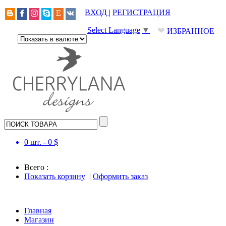
ВХОД
|
РЕГИСТРАЦИЯ
❤
Select Language
▼
ИЗБРАННОЕ
0
шт. -
0
$
Всего :
Показать корзину
|
Оформить заказ
Главная
Магазин