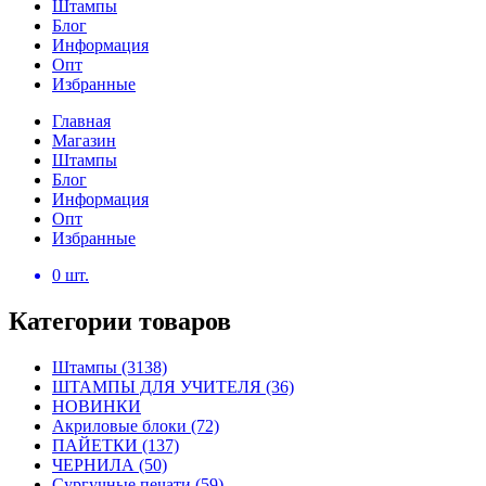
Штампы
Блог
Информация
Опт
Избранные
Главная
Магазин
Штампы
Блог
Информация
Опт
Избранные
0
шт.
Категории товаров
Штампы
(3138)
ШТАМПЫ ДЛЯ УЧИТЕЛЯ
(36)
НОВИНКИ
Акриловые блоки
(72)
ПАЙЕТКИ
(137)
ЧЕРНИЛА
(50)
Сургучные печати
(59)