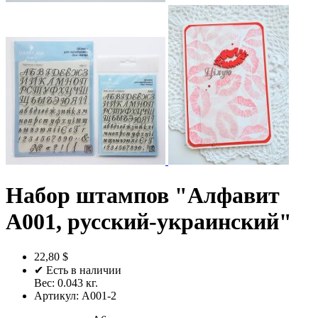
Набор штампов "Алфавит
A001, русский-украинский"
22,80 $
✔ Есть в наличии
Вес:
0.043
кг.
Артикул:
A001-2